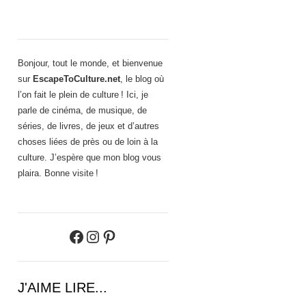
Bonjour, tout le monde, et bienvenue
sur
EscapeToCulture.net
, le blog où
l’on fait le plein de culture ! Ici, je
parle de cinéma, de musique, de
séries, de livres, de jeux et d’autres
choses liées de près ou de loin à la
culture. J’espère que mon blog vous
plaira. Bonne visite !
Facebook
Instagram
Pinterest
J'AIME LIRE...