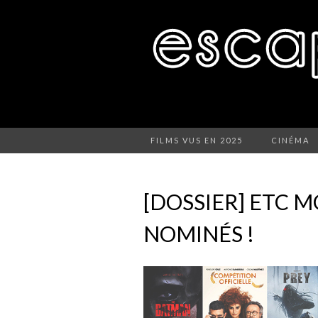
FILMS VUS EN 2025
CINÉMA
[DOSSIER] ETC M
NOMINÉS !