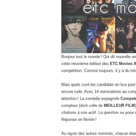
Bonjour tout le monde ! Qui dit nouvelle a
cette neuvième édition des
ETC Movies 
compétition. Comme toujours, il y a du trè
Mais quels sont les candidats en lice po
encore rude. Avec 14 nominations au compt
attention ! La comédie espagnole
Compete
compteur (dont celle de
MEILLEUR FILM
citations à son actif. La question se pose
Réponse en février !
Au rayon des autres nominés, chacun étant