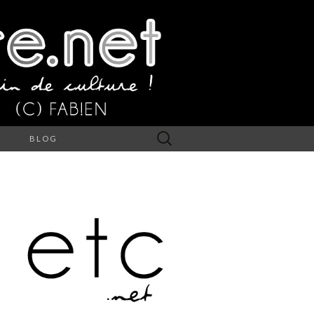
Rechercher :
S
BLOG