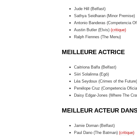
Jude Hill (Belfast)
Sathya Seidharan (Minor Premise)
Antonio Banderas (Competencia Ofi
Austin Butler (Elvis)
(critique)
Ralph Fiennes (The Menu)
MEILLEURE ACTRICE
Caitriona Balfa (Belfast)
Siiri Solalinna (Egō)
Léa Seydoux (Crimes of the Future
Penélope Cruz (Competencia Oficia
Daisy Edgar-Jones (Where The Cra
MEILLEUR ACTEUR DAN
Jamie Dornan (Belfast)
Paul Dano (The Batman)
(critique)