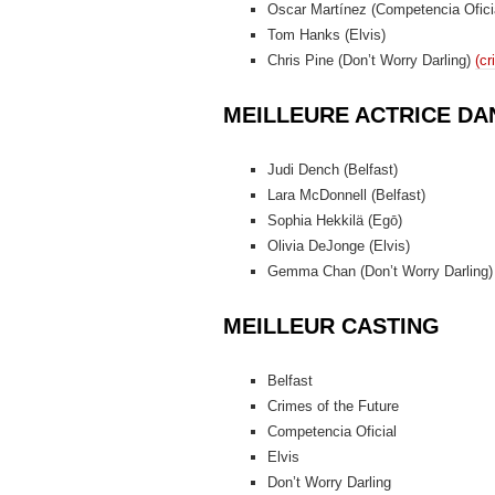
Oscar Martínez (Competencia Ofici
Tom Hanks (Elvis)
Chris Pine (Don’t Worry Darling)
(cr
MEILLEURE ACTRICE DA
Judi Dench (Belfast)
Lara McDonnell (Belfast)
Sophia Hekkilä (Egō)
Olivia DeJonge (Elvis)
Gemma Chan (Don’t Worry Darling)
MEILLEUR CASTING
Belfast
Crimes of the Future
Competencia Oficial
Elvis
Don’t Worry Darling