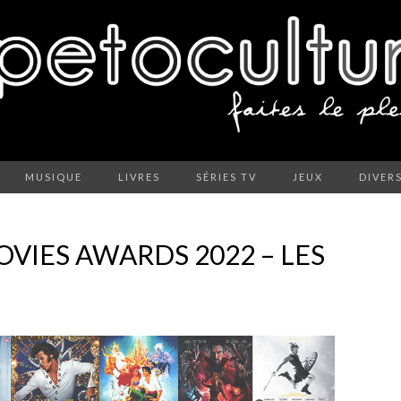
MUSIQUE
LIVRES
SÉRIES TV
JEUX
DIVER
OVIES AWARDS 2022 – LES