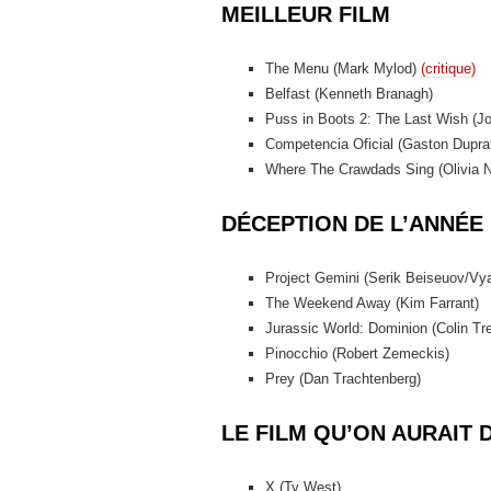
MEILLEUR FILM
The Menu (Mark Mylod)
(critique)
Belfast (Kenneth Branagh)
Puss in Boots 2: The Last Wish (J
Competencia Oficial (Gaston Dupr
Where The Crawdads Sing (Olivia
DÉCEPTION DE L’ANNÉE
Project Gemini (Serik Beiseuov/Vy
The Weekend Away (Kim Farrant)
Jurassic World: Dominion (Colin Tr
Pinocchio (Robert Zemeckis)
Prey (Dan Trachtenberg)
LE FILM QU’ON AURAIT D
X (Ty West)