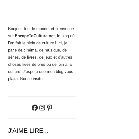
Bonjour, tout le monde, et bienvenue
sur
EscapeToCulture.net
, le blog où
l’on fait le plein de culture ! Ici, je
parle de cinéma, de musique, de
séries, de livres, de jeux et d’autres
choses liées de près ou de loin à la
culture. J’espère que mon blog vous
plaira. Bonne visite !
Facebook
Instagram
Pinterest
J'AIME LIRE...