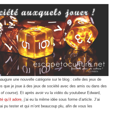
inaugure une nouvelle catégorie sur le blog : celle des jeux de
ées que je joue à des jeux de société avec des amis ou dans des
,
of course
). Et après avoir vu la vidéo du youtubeur Edward,
té qu’il adore
, j’ai eu la même idée sous forme d’article. J’ai
ai pu tester et qui m’ont beaucoup plu, afin de vous les