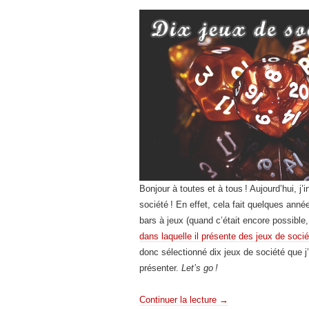
Bonjour à toutes et à tous ! Aujourd’hui, j’
société ! En effet, cela fait quelques ann
bars à jeux (quand c’était encore possible
dans laquelle il présente des jeux de socié
donc sélectionné dix jeux de société que j’
présenter.
Let’s go !
Continuer la lecture
→