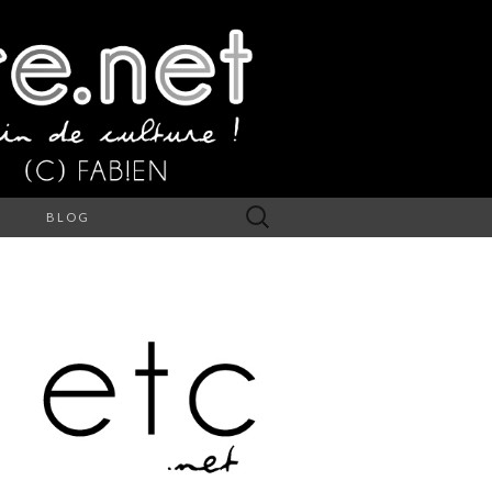
Rechercher :
S
BLOG