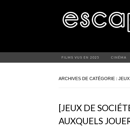
FILMS VUS EN 2025
CINÉMA
ARCHIVES DE CATÉGORIE : JEUX
[JEUX DE SOCIÉT
AUXQUELS JOUER