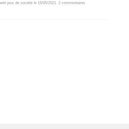
ueté
jeux de société
le
15/05/2021
.
2 commentaires