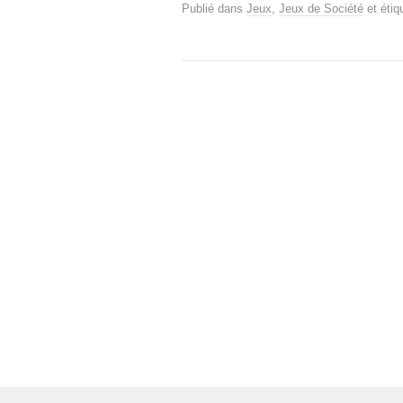
Publié dans
Jeux
,
Jeux de Société
et étiq