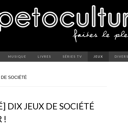
MUSIQUE
LIVRES
SÉRIES TV
JEUX
DIVER
 DE SOCIÉTÉ
É] DIX JEUX DE SOCIÉTÉ
 !