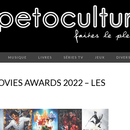
MUSIQUE
LIVRES
SÉRIES TV
JEUX
DIVER
OVIES AWARDS 2022 – LES