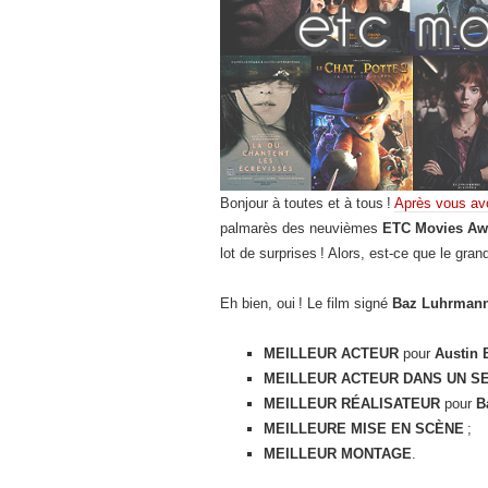
Bonjour à toutes et à tous !
Après vous avo
palmarès des neuvièmes
ETC Movies A
lot de surprises ! Alors, est-ce que le gran
Eh bien, oui ! Le film signé
Baz Luhrman
MEILLEUR ACTEUR
pour
Austin 
MEILLEUR ACTEUR DANS UN S
MEILLEUR RÉALISATEUR
pour
B
MEILLEURE MISE EN SCÈNE
;
MEILLEUR MONTAGE
.