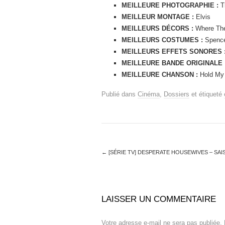
MEILLEURE PHOTOGRAPHIE :
T
MEILLEUR MONTAGE :
Elvis
MEILLEURS DÉCORS :
Where The
MEILLEURS COSTUMES :
Spenc
MEILLEURS EFFETS SONORES 
MEILLEURE BANDE ORIGINALE 
MEILLEURE CHANSON :
Hold My 
Publié dans
Cinéma
,
Dossiers
et étiqueté
←
[SÉRIE TV] DESPERATE HOUSEWIVES – SAI
LAISSER UN COMMENTAIRE
Votre adresse e-mail ne sera pas publiée.