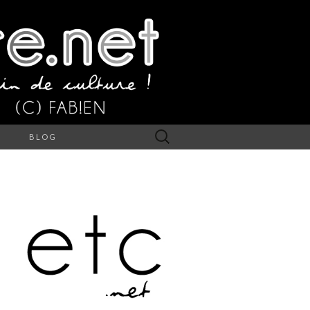
Rechercher :
S
BLOG