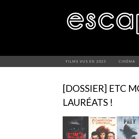
FILMS VUS EN 2025
CINÉMA
[DOSSIER] ETC M
LAURÉATS !