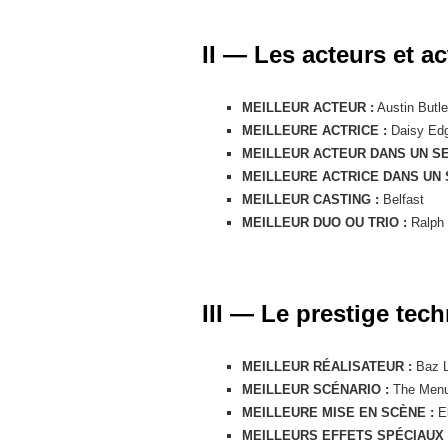
II — Les acteurs et a
MEILLEUR ACTEUR :
Austin Butle
MEILLEURE ACTRICE :
Daisy Edg
MEILLEUR ACTEUR DANS UN SE
MEILLEURE ACTRICE DANS UN 
MEILLEUR CASTING :
Belfast
MEILLEUR DUO OU TRIO :
Ralph 
III — Le prestige te
MEILLEUR RÉALISATEUR :
Baz L
MEILLEUR SCÉNARIO :
The Men
MEILLEURE MISE EN SCÈNE :
El
MEILLEURS EFFETS SPÉCIAUX 