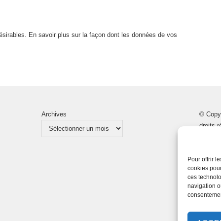
désirables.
En savoir plus sur la façon dont les données de vos
Archives
© Copy
droits 
Pour offrir 
cookies pour
ces technolo
navigation ou
consentement