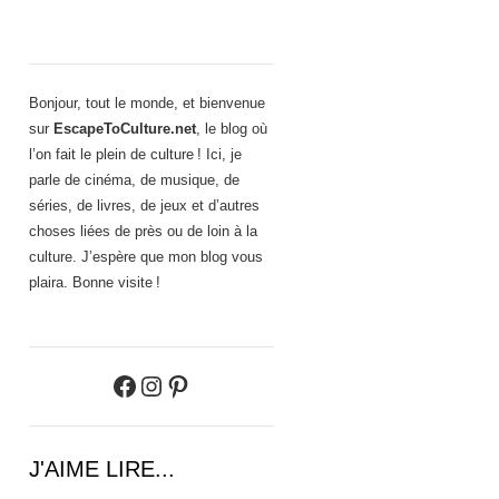
Bonjour, tout le monde, et bienvenue
sur
EscapeToCulture.net
, le blog où
l’on fait le plein de culture ! Ici, je
parle de cinéma, de musique, de
séries, de livres, de jeux et d’autres
choses liées de près ou de loin à la
culture. J’espère que mon blog vous
plaira. Bonne visite !
Facebook
Instagram
Pinterest
J'AIME LIRE...