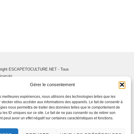
right ESCAPETOCULTURE.NET - Tous
réservés.
Gérer le consentement
les meilleures expériences, nous utilisons des technologies telles que les
 stocker et/ou accéder aux informations des appareils. Le fait de consentir à
gies nous permettra de traiter des données telles que le comportement de
 les ID uniques sur ce site. Le fait de ne pas consentir ou de retirer son
 peut avoir un effet négatif sur certaines caractéristiques et fonctions.