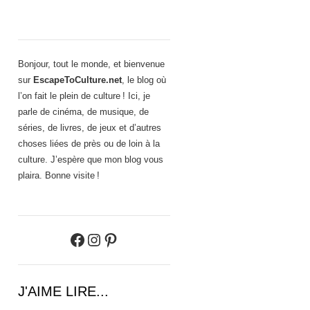
Bonjour, tout le monde, et bienvenue
sur
EscapeToCulture.net
, le blog où
l’on fait le plein de culture ! Ici, je
parle de cinéma, de musique, de
séries, de livres, de jeux et d’autres
choses liées de près ou de loin à la
culture. J’espère que mon blog vous
plaira. Bonne visite !
Facebook
Instagram
Pinterest
J'AIME LIRE...