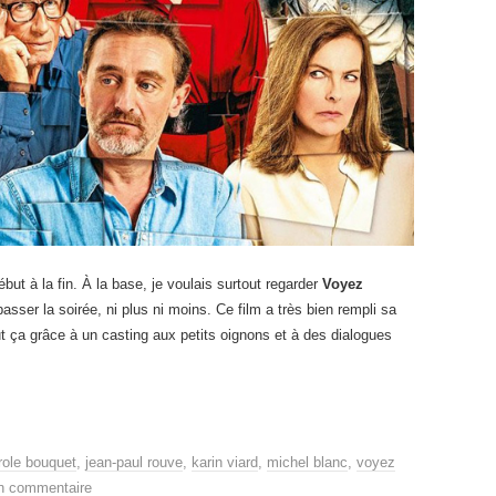
but à la fin. À la base, je voulais surtout regarder
Voyez
asser la soirée, ni plus ni moins. Ce film a très bien rempli sa
ut ça grâce à un casting aux petits oignons et à des dialogues
role bouquet
,
jean-paul rouve
,
karin viard
,
michel blanc
,
voyez
un commentaire