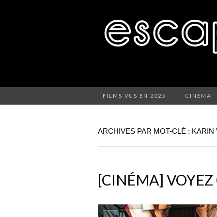
FILMS VUS EN 2025
CINÉMA
ARCHIVES PAR MOT-CLÉ : KARIN
[CINÉMA] VOYE