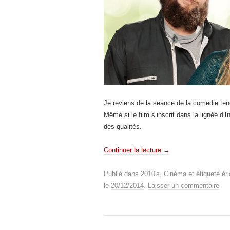
Je reviens de la séance de la comédie ten
Même si le film s’inscrit dans la lignée d’
I
des qualités.
Continuer la lecture
→
Publié dans
2010's
,
Cinéma
et étiqueté
éri
le
20/12/2014
.
Laisser un commentaire