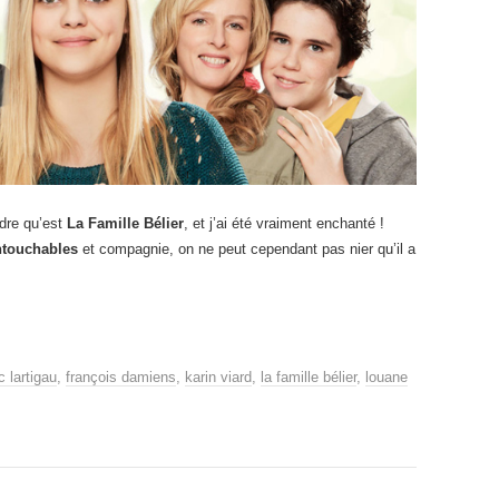
dre qu’est
La Famille Bélier
, et j’ai été vraiment enchanté !
ntouchables
et compagnie, on ne peut cependant pas nier qu’il a
c lartigau
,
françois damiens
,
karin viard
,
la famille bélier
,
louane