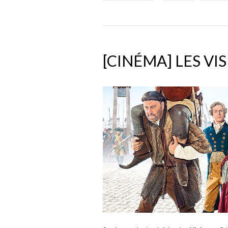
[CINÉMA] LES VI