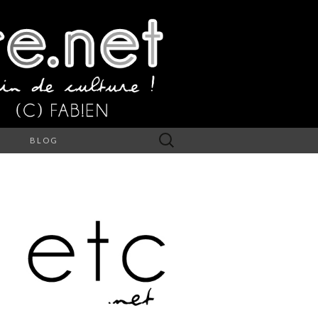
Rechercher :
S
BLOG