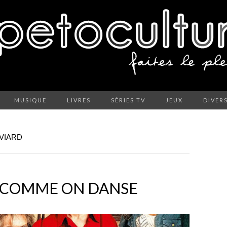
MUSIQUE
LIVRES
SÉRIES TV
JEUX
DIVER
 VIARD
Z COMME ON DANSE