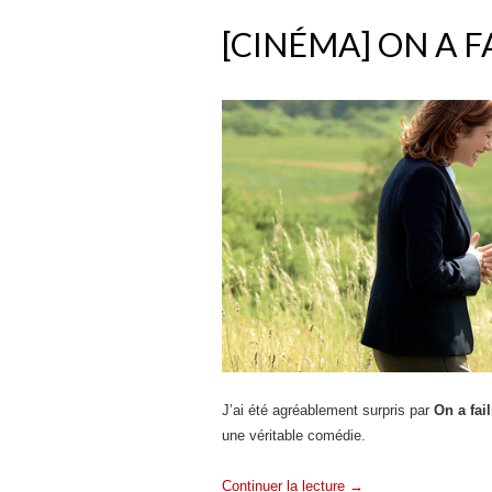
[CINÉMA] ON A F
J’ai été agréablement surpris par
On a fai
une véritable comédie.
Continuer la lecture
→