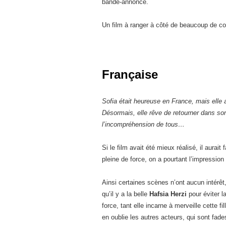
bande-annonce.
Un film à ranger à côté de beaucoup de co
Française
Sofia était heureuse en France, mais elle a
Désormais, elle rêve de retourner dans son 
l’incompréhension de tous…
Si le film avait été mieux réalisé, il aurait 
pleine de force, on a pourtant l’impressio
Ainsi certaines scènes n’ont aucun intérêt
qu’il y a la belle
Hafsia Herzi
pour éviter l
force, tant elle incarne à merveille cette f
en oublie les autres acteurs, qui sont fade