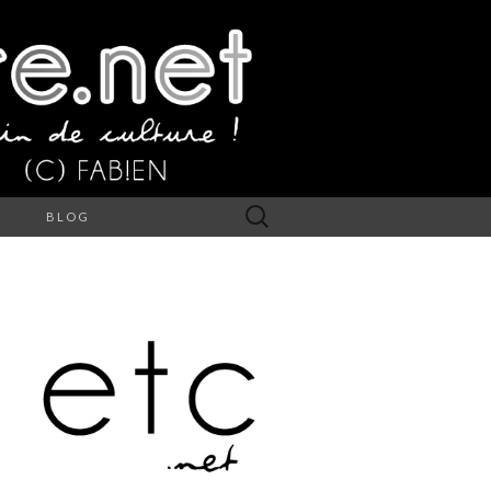
Rechercher :
S
BLOG