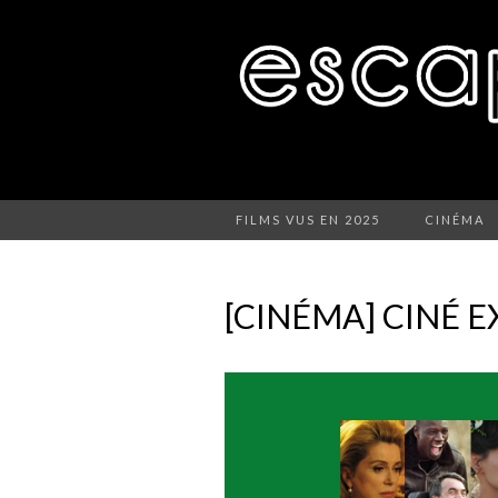
FILMS VUS EN 2025
CINÉMA
[CINÉMA] CINÉ E