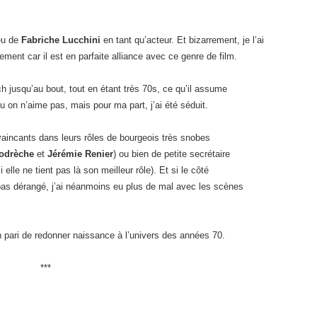
jeu de
Fabriche Lucchini
en tant qu’acteur. Et bizarrement, je l’ai
ment car il est en parfaite alliance avec ce genre de film.
tch jusqu’au bout, tout en étant très 70s, ce qu’il assume
 on n’aime pas, mais pour ma part, j’ai été séduit.
aincants dans leurs rôles de bourgeois très snobes
odrèche
et
Jérémie Renier
) ou bien de petite secrétaire
 elle ne tient pas là son meilleur rôle). Et si le côté
pas dérangé, j’ai néanmoins eu plus de mal avec les scènes
 pari de redonner naissance à l’univers des années 70.
***