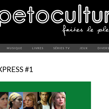
MUSIQUE
LIVRES
SÉRIES TV
JEUX
DIVER
XPRESS #1