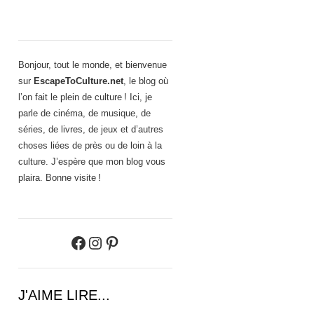
Bonjour, tout le monde, et bienvenue
sur
EscapeToCulture.net
, le blog où
l’on fait le plein de culture ! Ici, je
parle de cinéma, de musique, de
séries, de livres, de jeux et d’autres
choses liées de près ou de loin à la
culture. J’espère que mon blog vous
plaira. Bonne visite !
Facebook
Instagram
Pinterest
J'AIME LIRE...