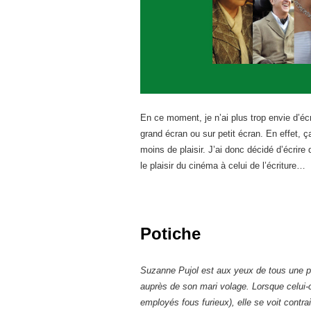
En ce moment, je n’ai plus trop envie d’écr
grand écran ou sur petit écran. En effet,
moins de plaisir. J’ai donc décidé d’écrire d
le plaisir du cinéma à celui de l’écriture…
Potiche
Suzanne Pujol est aux yeux de tous une p
auprès de son mari volage. Lorsque celui-c
employés fous furieux), elle se voit contra