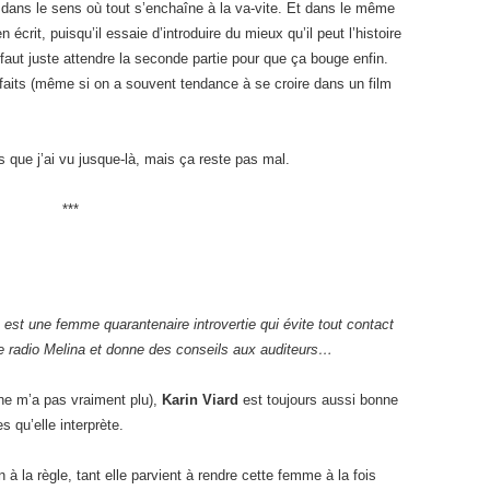
 dans le sens où tout s’enchaîne à la va-vite. Et dans le même
n écrit, puisqu’il essaie d’introduire du mieux qu’il peut l’histoire
faut juste attendre la seconde partie pour que ça bouge enfin.
n faits (même si on a souvent tendance à se croire dans un film
s que j’ai vu jusque-là, mais ça reste pas mal.
***
n est une femme quarantenaire introvertie qui évite tout contact
 de radio Melina et donne des conseils aux auditeurs…
 ne m’a pas vraiment plu),
Karin Viard
est toujours aussi bonne
s qu’elle interprète.
 à la règle, tant elle parvient à rendre cette femme à la fois