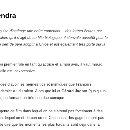
***
endra
uise d’héritage une boîte contenant… des lettres écrites par
rs qu’il s’agit de sa fille biologique, il s’envole aussitôt pour la
i sert de père adoptif à Chloé et est également très porté sur la
 premier rôle en tant qu’actrice et à mon avis, il vaut mieux
 elle est inexpressive.
e idée d’avoir les mêmes tics et mimiques que
François
dernier a : du talent. Alors que lui et
Gérard Jugnot
(quoiqu’un
le, en formant un très bon duo comique.
 genre de film dans lequel on ne s’attend pas forcément à des
ant lequel on rit de bon cœur. Cependant, les gags ne sont pas
de dire que les moments les plus tordants sont déjà dans la