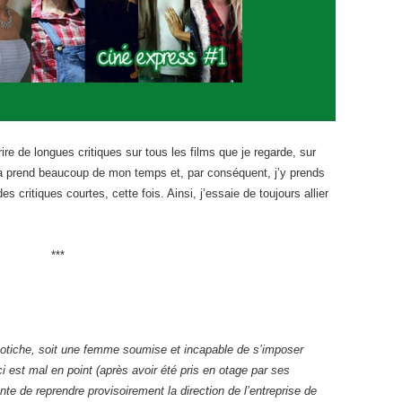
ire de longues critiques sur tous les films que je regarde, sur
 ça prend beaucoup de mon temps et, par conséquent, j’y prends
es critiques courtes, cette fois. Ainsi, j’essaie de toujours allier
***
otiche, soit une femme soumise et incapable de s’imposer
i est mal en point (après avoir été pris en otage par ses
inte de reprendre provisoirement la direction de l’entreprise de