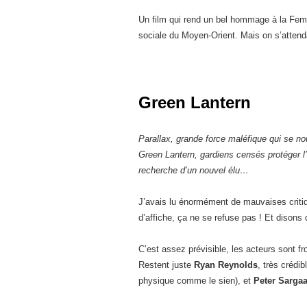
Un film qui rend un bel hommage à la Femme
sociale du Moyen-Orient. Mais on s’attend
Green Lantern
Parallax, grande force maléfique qui se nou
Green Lantern, gardiens censés protéger l’u
recherche d’un nouvel élu…
J’avais lu énormément de mauvaises critiq
d’affiche, ça ne se refuse pas ! Et disons q
C’est assez prévisible, les acteurs sont fr
Restent juste
Ryan Reynolds
, très crédi
physique comme le sien), et
Peter Sarga