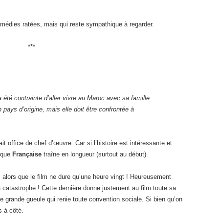
médies ratées, mais qui reste sympathique à regarder.
***
 été contrainte d’aller vivre au Maroc avec sa famille.
pays d’origine, mais elle doit être confrontée à
fait office de chef d’œuvre. Car si l’histoire est intéressante et
n que
Française
traîne en longueur (surtout au début).
, alors que le film ne dure qu’une heure vingt ! Heureusement
a catastrophe ! Cette dernière donne justement au film toute sa
ille grande gueule qui renie toute convention sociale. Si bien qu’on
s à côté.