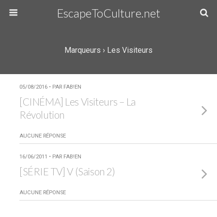
EscapeToCulture.net
Marqueurs › Les Visiteurs
05/08/2016 • PAR FAB!EN
[CINÉMA] Les Visiteurs – La
Révolution
AUCUNE RÉPONSE
16/06/2011 • PAR FAB!EN
[SÉRIE TV] V (Saison 2)
AUCUNE RÉPONSE