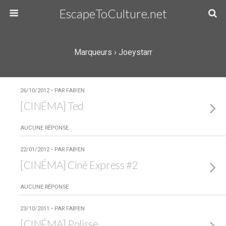
EscapeToCulture.net
Marqueurs › Joeystarr
26/10/2012 • PAR FAB!EN
[CINÉMA] Ted
AUCUNE RÉPONSE
22/01/2012 • PAR FAB!EN
[CINÉMA] Ciné Express #2
AUCUNE RÉPONSE
23/10/2011 • PAR FAB!EN
[CINÉMA] Polisse