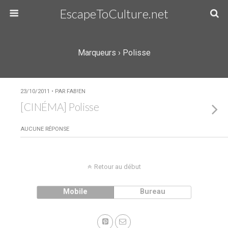
EscapeToCulture.net
Marqueurs › Polisse
23/10/2011 • PAR FAB!EN
[CINÉMA] Polisse
AUCUNE RÉPONSE
Retour au début
Mobile
Bureau