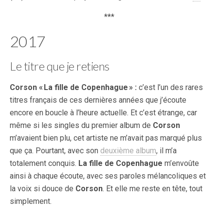
***
2017
Le titre que je retiens
Corson « La fille de Copenhague » :
c’est l’un des rares
titres français de ces dernières années que j’écoute
encore en boucle à l’heure actuelle. Et c’est étrange, car
même si les singles du premier album de
Corson
m’avaient bien plu, cet artiste ne m’avait pas marqué plus
que ça. Pourtant, avec son
deuxième album
, il m’a
totalement conquis.
La fille de Copenhague
m’envoûte
ainsi à chaque écoute, avec ses paroles mélancoliques et
la voix si douce de
Corson
. Et elle me reste en tête, tout
simplement.