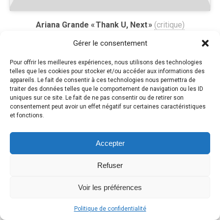
Ariana Grande « Thank U, Next »
(critique)
Gérer le consentement
Pour offrir les meilleures expériences, nous utilisons des technologies
telles que les cookies pour stocker et/ou accéder aux informations des
appareils. Le fait de consentir à ces technologies nous permettra de
traiter des données telles que le comportement de navigation ou les ID
uniques sur ce site. Le fait de ne pas consentir ou de retirer son
Cliquez pour accepter les cookies
consentement peut avoir un effet négatif sur certaines caractéristiques
et fonctions.
marketing et activer ce contenu
Accepter
Refuser
Voir les préférences
Bishop Briggs « Never Tear Us Apart »
(critique)
Politique de confidentialité