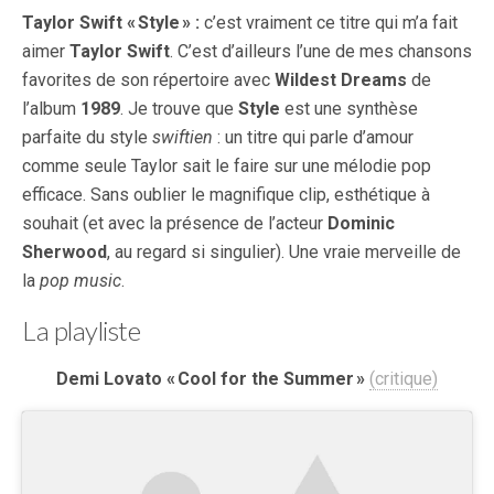
Taylor Swift « Style » :
c’est vraiment ce titre qui m’a fait
aimer
Taylor Swift
. C’est d’ailleurs l’une de mes chansons
favorites de son répertoire avec
Wildest Dreams
de
l’album
1989
. Je trouve que
Style
est une synthèse
parfaite du style
swiftien
: un titre qui parle d’amour
comme seule Taylor sait le faire sur une mélodie pop
efficace. Sans oublier le magnifique clip, esthétique à
souhait (et avec la présence de l’acteur
Dominic
Sherwood
, au regard si singulier). Une vraie merveille de
la
pop music
.
La playliste
Demi Lovato « Cool for the Summer »
(critique)