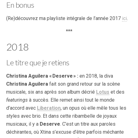
En bonus
(Re)découvrez ma playliste intégrale de l’année 2017
ici
.
***
2018
Le titre que je retiens
Christina Aguilera « Deserve » :
en 2018, la diva
Christina Aguilera
fait son grand retour sur la scène
musicale, six ans après son album décrié
Lotus
et des
featurings
à succès. Elle remet ainsi tout le monde
d’accord avec
Liberation
, un opus où elle mêle tous les
styles avec brio. Et dans cette ribambelle de joyaux
musicaux, il y a
Deserve
. C’est un titre aux paroles
déchirantes, où Xtina s’excuse d’être parfois méchante