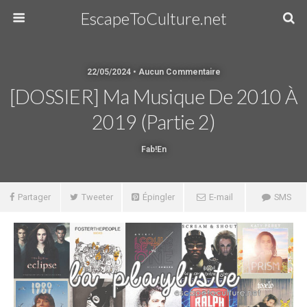
EscapeToCulture.net
22/05/2024 • Aucun Commentaire
[DOSSIER] Ma Musique De 2010 À
2019 (partie 2)
Fab!en
Partager
Tweeter
Épingler
E-mail
SMS