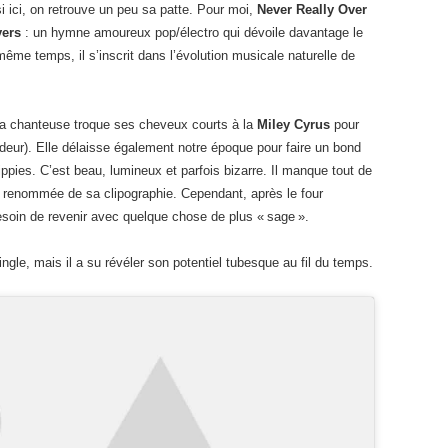
i ici, on retrouve un peu sa patte. Pour moi,
Never Really Over
vers
: un hymne amoureux pop/électro qui dévoile davantage le
même temps, il s’inscrit dans l’évolution musicale naturelle de
 la chanteuse troque ses cheveux courts à la
Miley Cyrus
pour
ndeur). Elle délaisse également notre époque pour faire un bond
pies. C’est beau, lumineux et parfois bizarre. Il manque tout de
la renommée de sa clipographie. Cependant, après le four
besoin de revenir avec quelque chose de plus « sage ».
ngle, mais il a su révéler son potentiel tubesque au fil du temps.