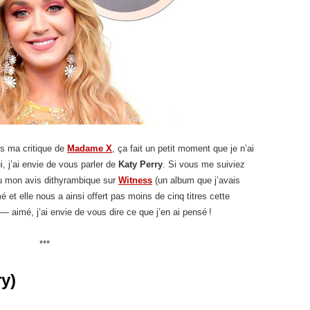
is ma critique de
Madame X
, ça fait un petit moment que je n’ai
i, j’ai envie de vous parler de
Katy Perry
. Si vous me suiviez
lu mon avis dithyrambique sur
Witness
(un album que j’avais
 et elle nous a ainsi offert pas moins de cinq titres cette
aimé, j’ai envie de vous dire ce que j’en ai pensé !
***
y)