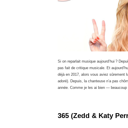
Si on reparlait musique aujourd’hui ? Depu
pas fait de critique musicale. Et aujourd’hu
déjà en 2017, alors vous aviez sûrement 
adoré). Depuis, la chanteuse n’a pas chômé
année. Comme je les ai bien — beaucoup — 
365 (Zedd & Katy Perr