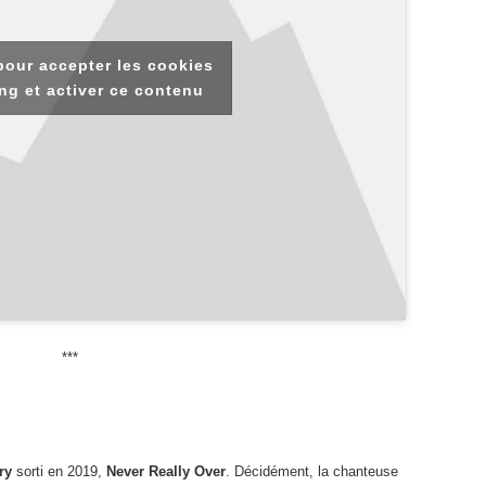
pour accepter les cookies
ng et activer ce contenu
***
ry
sorti en 2019,
Never Really Over
. Décidément, la chanteuse