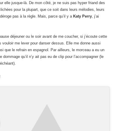
our elle jusque-là. De mon côté, je ne suis pas hyper friand des
clichées pour la plupart, que ce soit dans leurs mélodies, leurs
déroge pas à la règle. Mais, parce qu’il y a
Katy Perry
, j’ai
pause déjeuner ou le soir avant de me coucher, si j’écoute cette
is vouloir me lever pour danser dessus. Elle me donne aussi
nsi que le refrain en espagnol. Par ailleurs, le morceau a eu un
e dommage qu’il n’y ait pas eu de clip pour l’accompagner (le
 échéant).
!