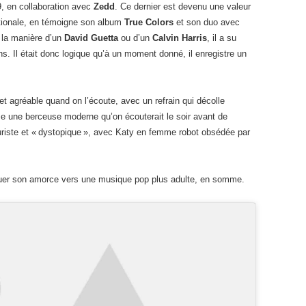
19, en collaboration avec
Zedd
. Ce dernier est devenu une valeur
nationale, en témoigne son album
True Colors
et son duo avec
À la manière d’un
David Guetta
ou d’un
Calvin Harris
, il a su
ons. Il était donc logique qu’à un moment donné, il enregistre un
et agréable quand on l’écoute, avec un refrain qui décolle
e une berceuse moderne qu’on écouterait le soir avant de
uturiste et « dystopique », avec Katy en femme robot obsédée par
nuer son amorce vers une musique pop plus adulte, en somme.