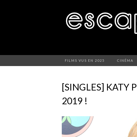
FILMS VUS EN 2025
CINÉMA
[SINGLES] KATY 
2019 !