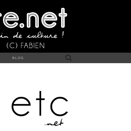
Rechercher :
S
BLOG