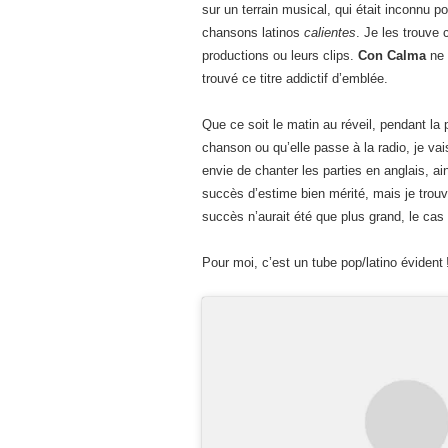
sur un terrain musical, qui était inconnu p
chansons latinos
calientes
. Je les trouve 
productions ou leurs clips.
Con Calma
ne 
trouvé ce titre addictif d’emblée.
Que ce soit le matin au réveil, pendant la 
chanson ou qu’elle passe à la radio, je va
envie de chanter les parties en anglais, ai
succès d’estime bien mérité, mais je trouv
succès n’aurait été que plus grand, le cas
Pour moi, c’est un tube pop/latino évident 