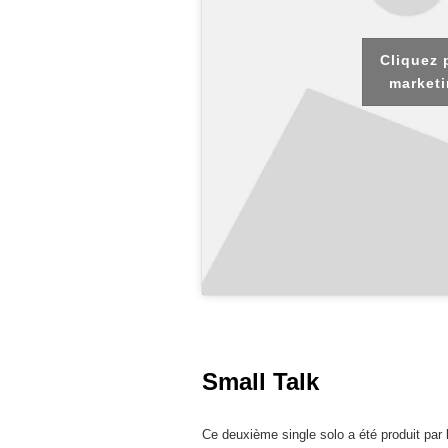
Cliquez 
marketi
Small Talk
Ce deuxième single solo a été produit par 