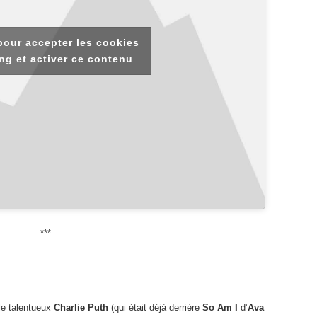
pour accepter les cookies
ng et activer ce contenu
***
le talentueux
Charlie Puth
(qui était déjà derrière
So Am I
d’
Ava