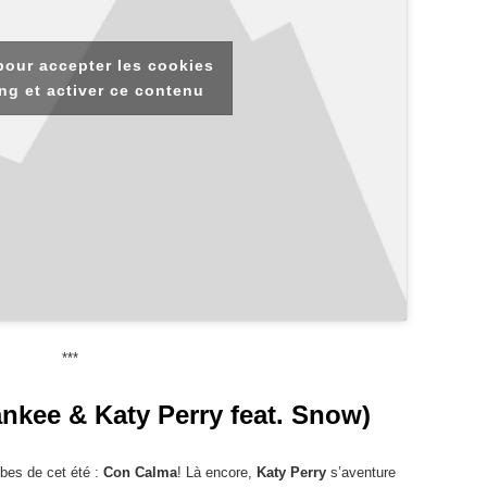
pour accepter les cookies
ng et activer ce contenu
***
kee & Katy Perry feat. Snow)
ubes de cet été :
Con Calma
! Là encore,
Katy Perry
s’aventure