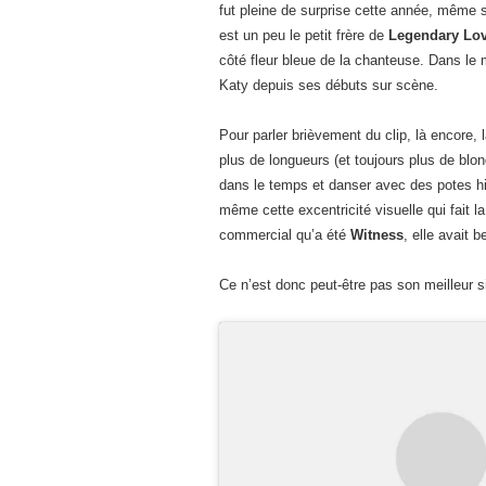
fut pleine de surprise cette année, même s
est un peu le petit frère de
Legendary Lo
côté fleur bleue de la chanteuse. Dans le 
Katy depuis ses débuts sur scène.
Pour parler brièvement du clip, là encore,
plus de longueurs (et toujours plus de blo
dans le temps et danser avec des potes hip
même cette excentricité visuelle qui fait 
commercial qu’a été
Witness
, elle avait 
Ce n’est donc peut-être pas son meilleur si