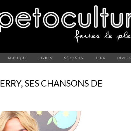
MUSIQUE
LIVRES
SÉRIES TV
JEUX
DIVER
PERRY, SES CHANSONS DE