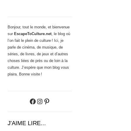
Bonjour, tout le monde, et bienvenue
sur
EscapeToCulture.net
, le blog où
l’on fait le plein de culture ! Ici, je
parle de cinéma, de musique, de
séries, de livres, de jeux et d’autres
choses liées de près ou de loin à la
culture. J’espère que mon blog vous
plaira. Bonne visite !
Facebook
Instagram
Pinterest
J'AIME LIRE...