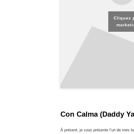
Cliquez 
marketi
Con Calma (Daddy Yan
À présent, je vous présente l’un de mes t