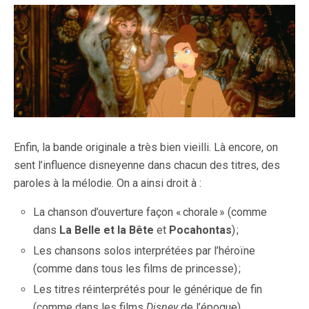
Enfin, la bande originale a très bien vieilli. Là encore, on
sent l’influence disneyenne dans chacun des titres, des
paroles à la mélodie. On a ainsi droit à :
La chanson d’ouverture façon « chorale » (comme
dans
La Belle et la Bête
et
Pocahontas
) ;
Les chansons solos interprétées par l’héroïne
(comme dans tous les films de princesse) ;
Les titres réinterprétés pour le générique de fin
(comme dans les films
Disney
de l’époque).