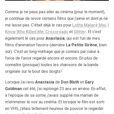
Comme je ne peux pas aller au cinéma (pour le moment),
je continue de revoir certains films que j’aime et dont je ne
me lasse pas. C’était déjà le cas pour
Lolita Malgré Moi
,
I
Know Who Killed Me
,
Crossroads
et
Glitter
. Et c’est
également le cas pour
Anastasia
, qui est l’un de mes
films d’animation favoris (derrière
La Petite Sirène
, bien
sûr). C’est un long-métrage que je connais par cœur à
force de l’avoir regardé encore et encore. En plus de
connaître (presque) toutes les chansons de la bande
originale sur le bout des doigts !
Lorsque j’ai revu
Anastasia
de
Don Bluth
et
Gary
Goldman
cet été, j’ai replongé 23 ans en arrière. En effet,
à l’époque de sa sortie, j’avais supplié ma maman de
m’emmener le voir au cinéma. Et lorsque le film est sorti
en VHS, j’étais tellement heureux de pouvoir le regarder