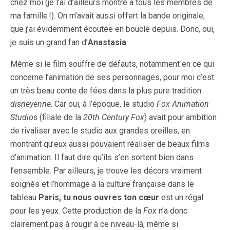
chez moi (je l’ai d’ailleurs montré à tous les membres de
ma famille !). On m’avait aussi offert la bande originale,
que j’ai évidemment écoutée en boucle depuis. Donc, oui,
je suis un grand fan d’
Anastasia
.
Même si le film souffre de défauts, notamment en ce qui
concerne l’animation de ses personnages, pour moi c’est
un très beau conte de fées dans la plus pure tradition
disneyenne
. Car oui, à l’époque, le studio
Fox Animation
Studios
(filiale de la
20th Century Fox
) avait pour ambition
de rivaliser avec le studio aux grandes oreilles, en
montrant qu’eux aussi pouvaient réaliser de beaux films
d’animation. Il faut dire qu’ils s’en sortent bien dans
l’ensemble. Par ailleurs, je trouve les décors vraiment
soignés et l’hommage à la culture française dans le
tableau
Paris, tu nous ouvres ton cœur
est un régal
pour les yeux. Cette production de la
Fox
n’a donc
clairement pas à rougir à ce niveau-là, même si