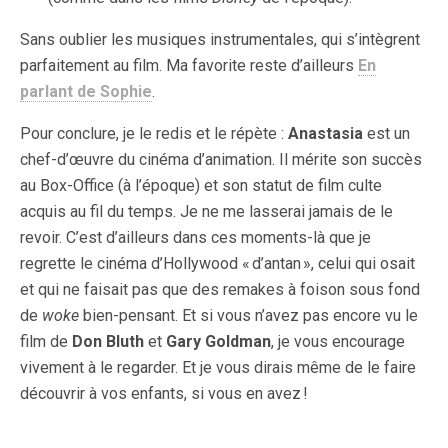
Sans oublier les musiques instrumentales, qui s’intègrent
parfaitement au film. Ma favorite reste d’ailleurs
En
parlant de Sophie
.
Pour conclure, je le redis et le répète :
Anastasia
est un
chef-d’œuvre du cinéma d’animation. Il mérite son succès
au Box-Office (à l’époque) et son statut de film culte
acquis au fil du temps. Je ne me lasserai jamais de le
revoir. C’est d’ailleurs dans ces moments-là que je
regrette le cinéma d’Hollywood « d’antan », celui qui osait
et qui ne faisait pas que des remakes à foison sous fond
de
woke
bien-pensant. Et si vous n’avez pas encore vu le
film de
Don Bluth
et
Gary Goldman
, je vous encourage
vivement à le regarder. Et je vous dirais même de le faire
découvrir à vos enfants, si vous en avez !