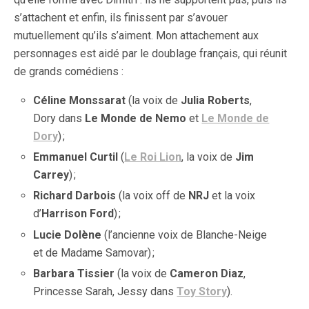
s’attachent et enfin, ils finissent par s’avouer
mutuellement qu’ils s’aiment. Mon attachement aux
personnages est aidé par le doublage français, qui réunit
de grands comédiens :
Céline Monssarat
(la voix de
Julia Roberts
,
Dory dans
Le Monde de Nemo
et
Le Monde de
Dory
) ;
Emmanuel Curtil
(
Le Roi Lion
, la voix de
Jim
Carrey
) ;
Richard Darbois
(la voix off de
NRJ
et la voix
d’
Harrison Ford
) ;
Lucie Dolène
(l’ancienne voix de Blanche-Neige
et de Madame Samovar) ;
Barbara Tissier
(la voix de
Cameron Diaz
,
Princesse Sarah, Jessy dans
Toy Story
).