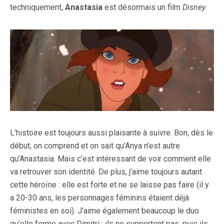
techniquement,
Anastasia
est désormais un film
Disney
.
L’histoire est toujours aussi plaisante à suivre. Bon, dès le
début, on comprend et on sait qu’Anya n’est autre
qu’Anastasia. Mais c’est intéressant de voir comment elle
va retrouver son identité. De plus, j’aime toujours autant
cette héroïne : elle est forte et ne se laisse pas faire (il y
a 20-30 ans, les personnages féminins étaient déjà
féministes en soi). J’aime également beaucoup le duo
qu’elle forme avec Dimitri : ils ne supportent pas, puis ils