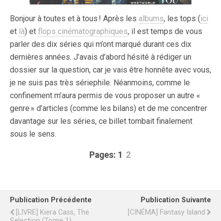
Bonjour à toutes et à tous ! Après les
albums
, les tops (
ici
et
là
) et
flops cinématographiques
, il est temps de vous
parler des dix séries qui m’ont marqué durant ces dix
dernières années. J’avais d’abord hésité à rédiger un
dossier sur la question, car je vais être honnête avec vous,
je ne suis pas très sériephile. Néanmoins, comme le
confinement m’aura permis de vous proposer un autre «
genre » d’articles (comme les bilans) et de me concentrer
davantage sur les séries, ce billet tombait finalement
sous le sens.
Pages:
1
2
Publication Précédente
Publication Suivante
[LIVRE] Kiera Cass, The
[CINÉMA] Fantasy Island
Selection (Tome 1)