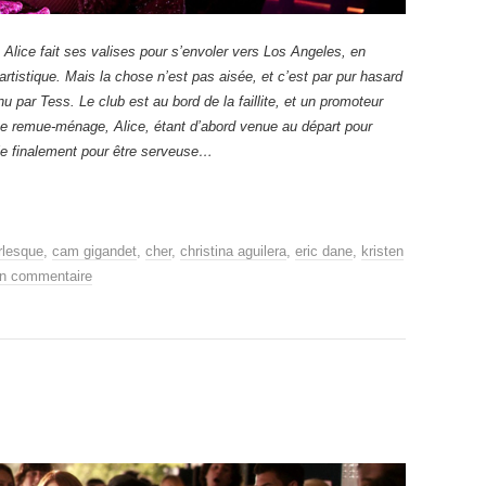
 Alice fait ses valises pour s’envoler vers Los Angeles, en
 artistique. Mais la chose n’est pas aisée, et c’est par pur hasard
nu par Tess. Le club est au bord de la faillite, et un promoteur
ce remue-ménage, Alice, étant d’abord venue au départ pour
le finalement pour être serveuse…
rlesque
,
cam gigandet
,
cher
,
christina aguilera
,
eric dane
,
kristen
un commentaire