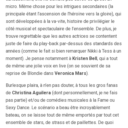
micro. Même chose pour les intrigues secondaires (la
principale étant l’ascension de l’héroïne vers la gloire), qui
sont développées à la va-vite, histoire de privilégier le
côté musical et spectaculaire de l’ensemble. De plus, je
trouve regrettable que les autres actrices se contentent
juste de faire du play-back par-dessus des standards des
années (comme le fait si bien remarquer Nikki à Tess à un
moment). Je pense notamment à
Kristen Bell
, qui a tout
de même une jolie voix en live (on se souvient de sa
reprise de Blondie dans
Veronica Mars
).
Burlesque plaira, à n’en pas douter, à tous les gros fanas
de
Christina Aguilera
(dont personnellement, je ne fais
pas partie) et/ou de comédies musicales à la Fame ou
Sexy Dance. Le scénario a beau être incroyablement
bateau, on se laisse tout de même emportés par tout cet
ensemble de stars, de strass et de paillettes. De quoi