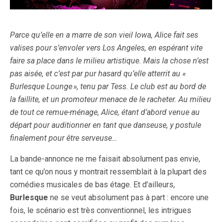
Parce qu’elle en a marre de son vieil Iowa, Alice fait ses
valises pour s’envoler vers Los Angeles, en espérant vite
faire sa place dans le milieu artistique. Mais la chose n’est
pas aisée, et c’est par pur hasard qu’elle atterrit au «
Burlesque Lounge
», tenu par Tess. Le club est au bord de
la faillite, et un promoteur menace de le racheter. Au milieu
de tout ce remue-ménage, Alice, étant d’abord venue au
départ pour auditionner en tant que danseuse, y postule
finalement pour être serveuse…
La bande-annonce ne me faisait absolument pas envie,
tant ce qu’on nous y montrait ressemblait à la plupart des
comédies musicales de bas étage. Et d’ailleurs,
Burlesque
ne se veut absolument pas à part : encore une
fois, le scénario est très conventionnel, les intrigues