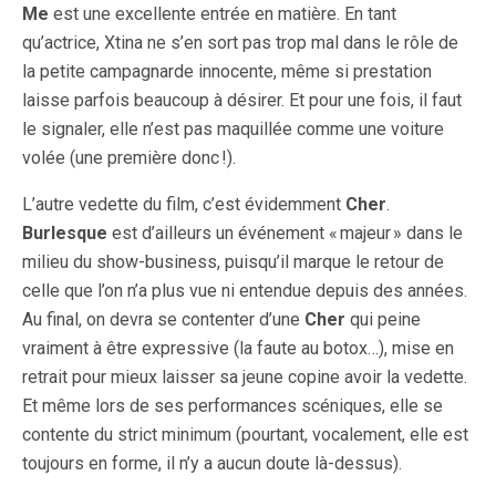
Me
est une excellente entrée en matière. En tant
qu’actrice, Xtina ne s’en sort pas trop mal dans le rôle de
la petite campagnarde innocente, même si prestation
laisse parfois beaucoup à désirer. Et pour une fois, il faut
le signaler, elle n’est pas maquillée comme une voiture
volée (une première donc !).
L’autre vedette du film, c’est évidemment
Cher
.
Burlesque
est d’ailleurs un événement « majeur » dans le
milieu du show-business, puisqu’il marque le retour de
celle que l’on n’a plus vue ni entendue depuis des années.
Au final, on devra se contenter d’une
Cher
qui peine
vraiment à être expressive (la faute au botox…), mise en
retrait pour mieux laisser sa jeune copine avoir la vedette.
Et même lors de ses performances scéniques, elle se
contente du strict minimum (pourtant, vocalement, elle est
toujours en forme, il n’y a aucun doute là-dessus).