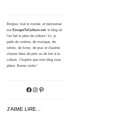
Bonjour, tout le monde, et bienvenue
sur
EscapeToCulture.net
, le blog où
l’on fait le plein de culture ! Ici, je
parle de cinéma, de musique, de
séries, de livres, de jeux et d’autres
choses liées de près ou de loin à la
culture. J’espère que mon blog vous
plaira. Bonne visite !
Facebook
Instagram
Pinterest
J'AIME LIRE...