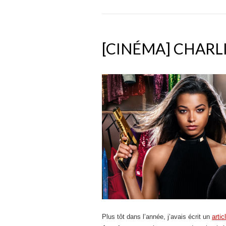
[CINÉMA] CHARLI
Plus tôt dans l’année, j’avais écrit un
artic