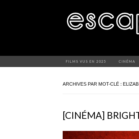
FILMS VUS EN 2025
CINÉMA
ARCHIVES PAR MOT-CLÉ : ELIZA
[CINÉMA] BRIG