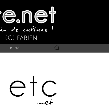
Rechercher :
S
BLOG