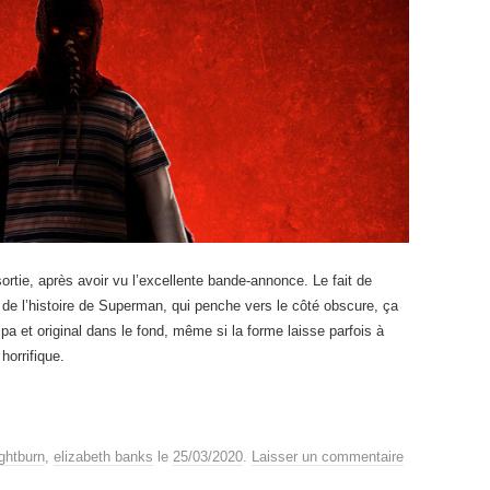
sortie, après avoir vu l’excellente bande-annonce. Le fait de
 de l’histoire de Superman, qui penche vers le côté obscure, ça
ympa et original dans le fond, même si la forme laisse parfois à
orrifique.
ightburn
,
elizabeth banks
le
25/03/2020
.
Laisser un commentaire