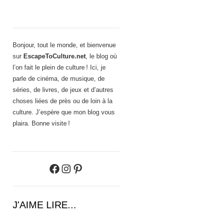
Bonjour, tout le monde, et bienvenue
sur
EscapeToCulture.net
, le blog où
l’on fait le plein de culture ! Ici, je
parle de cinéma, de musique, de
séries, de livres, de jeux et d’autres
choses liées de près ou de loin à la
culture. J’espère que mon blog vous
plaira. Bonne visite !
Facebook
Instagram
Pinterest
J'AIME LIRE...