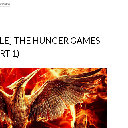
ntaire
LE] THE HUNGER GAMES –
RT 1)