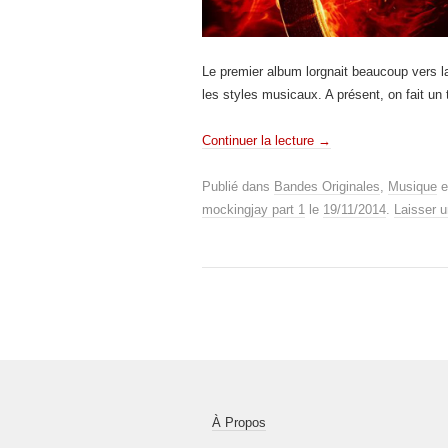
Le premier album lorgnait beaucoup vers la
les styles musicaux. A présent, on fait un 
Continuer la lecture
→
Publié dans
Bandes Originales
,
Musique
e
mockingjay part 1
le
19/11/2014
.
Laisser 
À Propos