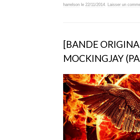
harrelson
le
22/11/2014
.
Laisser un comme
[BANDE ORIGINA
MOCKINGJAY (PA