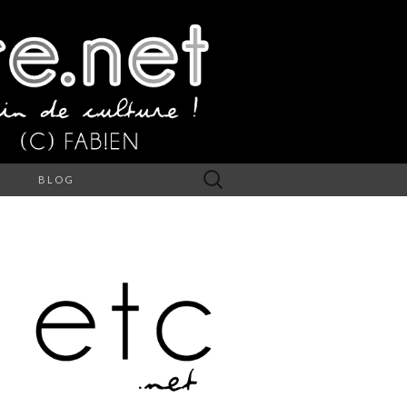
Rechercher :
S
BLOG