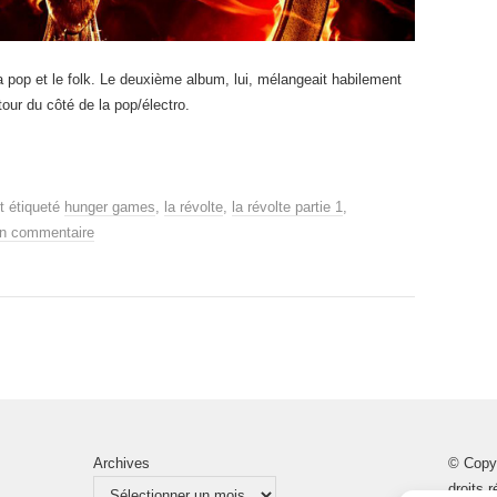
 pop et le folk. Le deuxième album, lui, mélangeait habilement
tour du côté de la pop/électro.
t étiqueté
hunger games
,
la révolte
,
la révolte partie 1
,
un commentaire
Archives
© Copy
droits 