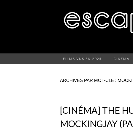
FILMS VUS EN 2025
CINÉMA
ARCHIVES PAR MOT-CLÉ : MOCKI
[CINÉMA] THE H
MOCKINGJAY (PA