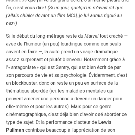
fin, c’est vous dire !
(Si un jour, quelqu’un m’avait dit que
j’allais chialer devant un film
MCU
, je lui aurais rigolé au
nez !)
Si le début du long-métrage reste du
Marvel
tout craché —
avec de l’humour (un peu) lourdingue comme eux seuls
savent en faire —, la suite prend un virage dramatique
assez surprenant et plutôt bienvenu. Notamment grâce à
l’« antagoniste » qui est Sentry, qui est bien écrit de par
son parcours de vie et sa psychologie. Évidemment, c’est
un blockbuster, donc on reste un peu en surface de la
thématique abordée (ici, les maladies mentales qui
peuvent amener une personne à devenir un danger pour
elle-même et pour les autres). Mais pour ce genre
cinématographique, c’est déjà bien d’avoir osé aborder ce
type de sujet. Et la performance d’acteur de
Lewis
Pullman
contribue beaucoup à l’appréciation de son