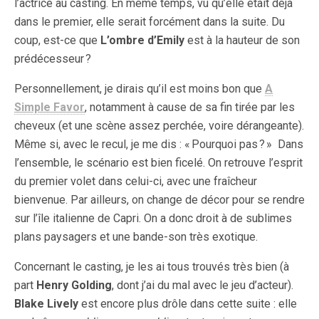
l’actrice au casting. En même temps, vu qu’elle était déjà
dans le premier, elle serait forcément dans la suite. Du
coup, est-ce que
L’ombre d’Emily
est à la hauteur de son
prédécesseur ?
Personnellement, je dirais qu’il est moins bon que
A
Simple Favor
, notamment à cause de sa fin tirée par les
cheveux (et une scène assez perchée, voire dérangeante).
Même si, avec le recul, je me dis : « Pourquoi pas ? » Dans
l’ensemble, le scénario est bien ficelé. On retrouve l’esprit
du premier volet dans celui-ci, avec une fraîcheur
bienvenue. Par ailleurs, on change de décor pour se rendre
sur l’île italienne de Capri. On a donc droit à de sublimes
plans paysagers et une bande-son très exotique.
Concernant le casting, je les ai tous trouvés très bien (à
part
Henry Golding
, dont j’ai du mal avec le jeu d’acteur).
Blake Lively
est encore plus drôle dans cette suite : elle