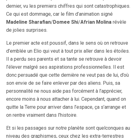
dernier, vu les premiers chiffres qui sont catastrophiques.
Ce qui est dommage, car le film d’animation signé
Madeline Sharafian
/
Domee Shi
/
Afrian Molina
révèle
de jolies surprises.
Le premier acte est poussif, dans le sens où on retrouve
d’emblée un Elio qui veut à tout prix aller dans les étoiles.
Il a perdu ses parents et sa tante se retrouve à devoir
l’élever malgré ses aspirations professionnelles. Il est
donc persuadé que cette dernière ne veut pas de lui, d’où
son envie de se faire enlever par des aliens. Puis, sa
personnalité ne nous aide pas forcément à l’apprécier,
encore moins à nous attacher à lui. Cependant, quand on
quitte la Terre pour arriver dans l’espace, ça s’arrange et
on rentre vraiment dans l’histoire.
Et si les passages sur notre planète sont quelconques au
niveau des graphismes, ceux chez les extra-terrestres