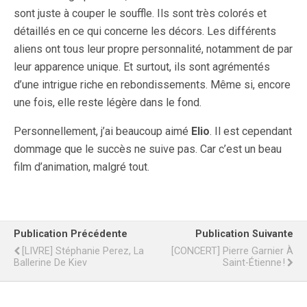
sont juste à couper le souffle. Ils sont très colorés et
détaillés en ce qui concerne les décors. Les différents
aliens ont tous leur propre personnalité, notamment de par
leur apparence unique. Et surtout, ils sont agrémentés
d’une intrigue riche en rebondissements. Même si, encore
une fois, elle reste légère dans le fond.
Personnellement, j’ai beaucoup aimé
Elio
. Il est cependant
dommage que le succès ne suive pas. Car c’est un beau
film d’animation, malgré tout.
Publication Précédente
Publication Suivante
[LIVRE] Stéphanie Perez, La
[CONCERT] Pierre Garnier À
Ballerine De Kiev
Saint-Étienne !