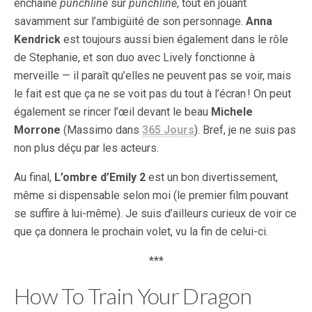
enchaîne
punchline
sur
punchline
, tout en jouant
savamment sur l’ambigüité de son personnage.
Anna
Kendrick
est toujours aussi bien également dans le rôle
de Stephanie, et son duo avec Lively fonctionne à
merveille — il paraît qu’elles ne peuvent pas se voir, mais
le fait est que ça ne se voit pas du tout à l’écran ! On peut
également se rincer l’œil devant le beau
Michele
Morrone
(Massimo dans
365 Jours
). Bref, je ne suis pas
non plus déçu par les acteurs.
Au final,
L’ombre d’Emily 2
est un bon divertissement,
même si dispensable selon moi (le premier film pouvant
se suffire à lui-même). Je suis d’ailleurs curieux de voir ce
que ça donnera le prochain volet, vu la fin de celui-ci.
***
How To Train Your Dragon