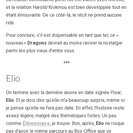
et la relation Harold/Krokmou est bien développée tout en
étant émouvante. De ce côté-là, le récit ne prend aucune
ride.
Pour conclure, s’il est dispensable en tant que tel, ce «
nouveau »
Dragons
devrait au moins raviver la nostalgie
parmi les plus vieux d’entre vous.
***
Elio
On termine avec la dernière œuvre en date signée
Pixar
,
Elio
. Et je dois dire qu’elle m’a beaucoup surpris, même si
je pense qu’elle ne fera pas date. En effet, l’histoire reste
assez légère, malgré des thématiques fortes. Un peu
comme
Élémentaire
, je trouve. Bon, après,
Elio
ne risque
pas d’avoir le même parcours au Box-Office que ce