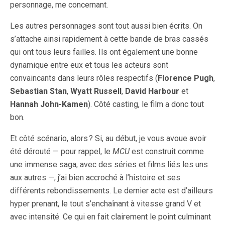
personnage, me concernant.
Les autres personnages sont tout aussi bien écrits. On
s’attache ainsi rapidement à cette bande de bras cassés
qui ont tous leurs failles. Ils ont également une bonne
dynamique entre eux et tous les acteurs sont
convaincants dans leurs rôles respectifs (
Florence Pugh
,
Sebastian Stan
,
Wyatt Russell
,
David Harbour
et
Hannah John-Kamen
). Côté casting, le film a donc tout
bon.
Et côté scénario, alors ? Si, au début, je vous avoue avoir
été dérouté — pour rappel, le
MCU
est construit comme
une immense saga, avec des séries et films liés les uns
aux autres —, j’ai bien accroché à l’histoire et ses
différents rebondissements. Le dernier acte est d’ailleurs
hyper prenant, le tout s’enchaînant à vitesse grand V et
avec intensité. Ce qui en fait clairement le point culminant