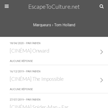
EscapeToCulture.net
Marqueurs › Tom Holland
18/04/2020 • PAR FAB!EN
[CINÉMA] Onward
AUCUNE RÉPONSE
16/12/2019 • PAR FAB!EN
[CINÉMA] The Impossible
AUCUNE RÉPONSE
27/07/2019 • PAR FAB!EN
[CINÉMA] Spider-Man – Far