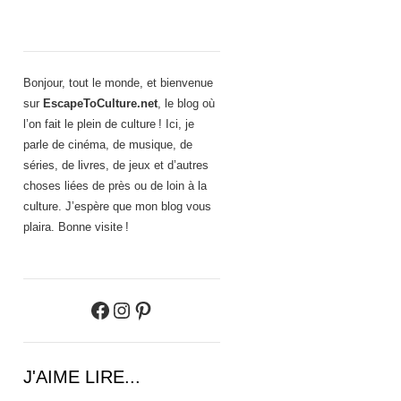
Bonjour, tout le monde, et bienvenue
sur
EscapeToCulture.net
, le blog où
l’on fait le plein de culture ! Ici, je
parle de cinéma, de musique, de
séries, de livres, de jeux et d’autres
choses liées de près ou de loin à la
culture. J’espère que mon blog vous
plaira. Bonne visite !
Facebook
Instagram
Pinterest
J'AIME LIRE...