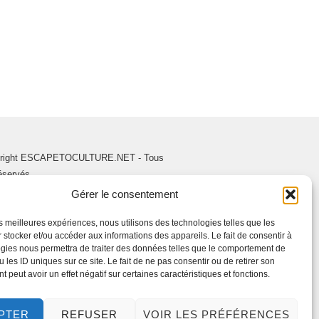
right ESCAPETOCULTURE.NET - Tous
réservés.
Gérer le consentement
les meilleures expériences, nous utilisons des technologies telles que les
 stocker et/ou accéder aux informations des appareils. Le fait de consentir à
gies nous permettra de traiter des données telles que le comportement de
 les ID uniques sur ce site. Le fait de ne pas consentir ou de retirer son
 peut avoir un effet négatif sur certaines caractéristiques et fonctions.
PTER
REFUSER
VOIR LES PRÉFÉRENCES