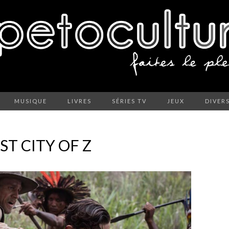
MUSIQUE
LIVRES
SÉRIES TV
JEUX
DIVER
ST CITY OF Z