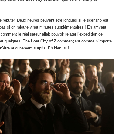
e rebuter. Deux heures peuvent être longues si le scénario est
 pas si on rajoute vingt minutes supplémentaires ! En arrivant
omment le réalisateur allait pouvoir relater l’expédition de
 et quelques.
The Lost City of Z
commençant comme n’importe
n’être aucunement surpris. Eh bien, si !