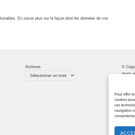
désirables.
En savoir plus sur la façon dont les données de vos
Archives
© Copy
droits 
Pour offrir 
cookies pour
ces technolo
navigation ou
consentement
ACCE