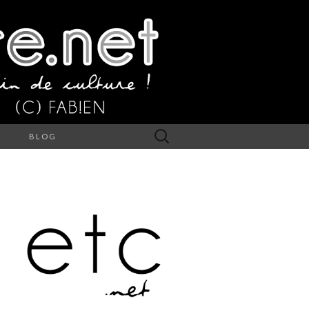
Rechercher :
S
BLOG