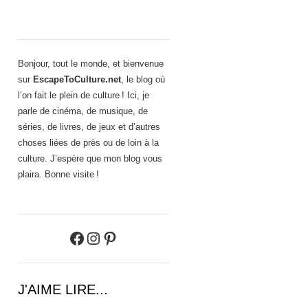
Bonjour, tout le monde, et bienvenue
sur
EscapeToCulture.net
, le blog où
l’on fait le plein de culture ! Ici, je
parle de cinéma, de musique, de
séries, de livres, de jeux et d’autres
choses liées de près ou de loin à la
culture. J’espère que mon blog vous
plaira. Bonne visite !
Facebook
Instagram
Pinterest
J'AIME LIRE...