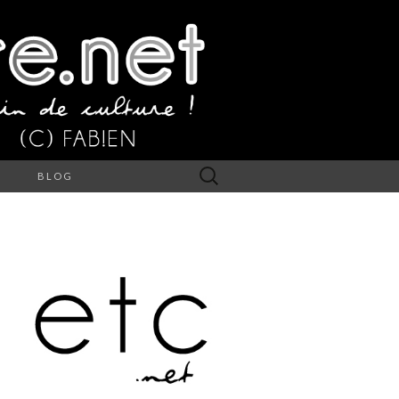
Rechercher :
S
BLOG