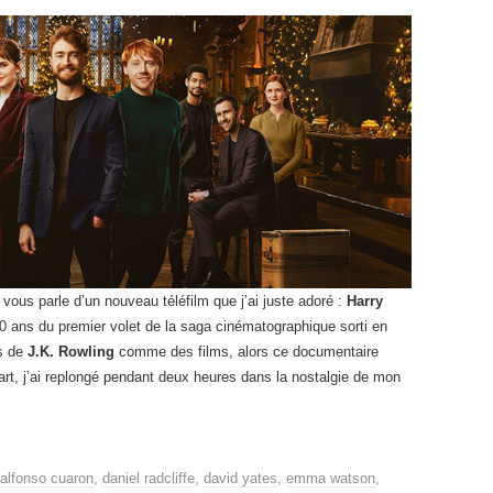
e vous parle d’un nouveau téléfilm que j’ai juste adoré :
Harry
 20 ans du premier volet de la saga cinématographique sorti en
es de
J.K. Rowling
comme des films, alors ce documentaire
art, j’ai replongé pendant deux heures dans la nostalgie de mon
alfonso cuaron
,
daniel radcliffe
,
david yates
,
emma watson
,