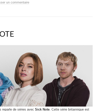
sser un commentaire
NOTE
us reparle de séries avec
Sick Note
. Cette série britannique est