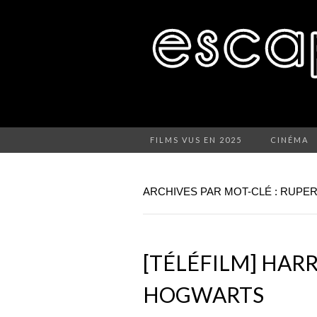
FILMS VUS EN 2025
CINÉMA
ARCHIVES PAR MOT-CLÉ : RUPER
[TÉLÉFILM] HAR
HOGWARTS