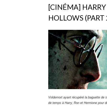
[CINÉMA] HARRY
HOLLOWS (PART 
Voldemort ayant récupéré la baguette de s
de temps à Harry, Ron et Hermione pour dét