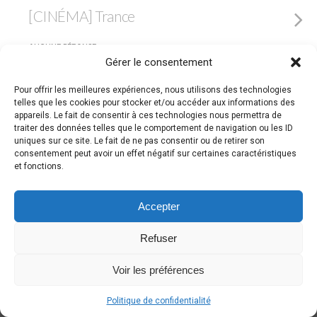
[CINÉMA] Trance
AUCUNE RÉPONSE
Gérer le consentement
Pour offrir les meilleures expériences, nous utilisons des technologies
Retour au début
telles que les cookies pour stocker et/ou accéder aux informations des
appareils. Le fait de consentir à ces technologies nous permettra de
traiter des données telles que le comportement de navigation ou les ID
Mobile
Bureau
uniques sur ce site. Le fait de ne pas consentir ou de retirer son
consentement peut avoir un effet négatif sur certaines caractéristiques
et fonctions.
Accepter
Refuser
Voir les préférences
Politique de confidentialité