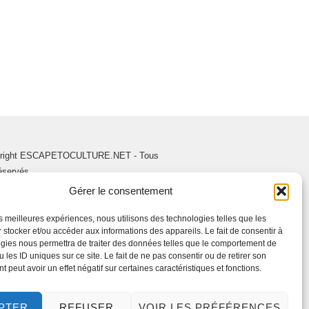
right ESCAPETOCULTURE.NET - Tous
réservés.
Gérer le consentement
les meilleures expériences, nous utilisons des technologies telles que les
 stocker et/ou accéder aux informations des appareils. Le fait de consentir à
gies nous permettra de traiter des données telles que le comportement de
 les ID uniques sur ce site. Le fait de ne pas consentir ou de retirer son
 peut avoir un effet négatif sur certaines caractéristiques et fonctions.
PTER
REFUSER
VOIR LES PRÉFÉRENCES