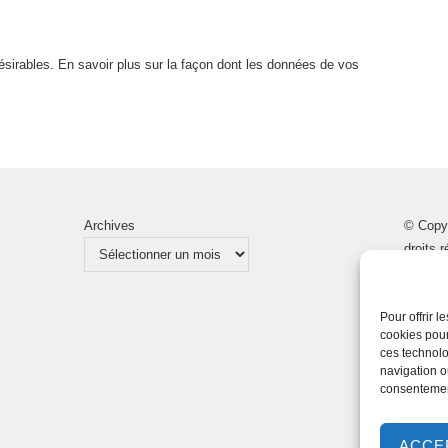
désirables.
En savoir plus sur la façon dont les données de vos
Archives
© Copy
droits 
Pour offrir 
cookies pour
ces technolo
navigation ou
consentement
ACCE