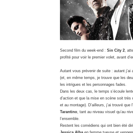
Second film du week-end :
Sin City 2
, at
profité pour voir le premier volet, avant 
Autant vous prévenir de suite : autant j’a
(et, en même temps, je trouve que les deux
les intrigues et les personnages fades.
Dans les deux cas, le temps s’écoule lente
d’action et que la mise en scène soit très
et au montage). D’ailleurs, j’ai trouvé que 
Tarantino
, tant au niveau visuel qu’au niv
l’ensemble.
Restent les comédiens qui ont bien été diri
Jessica Alba
en femme tueuse et vengere