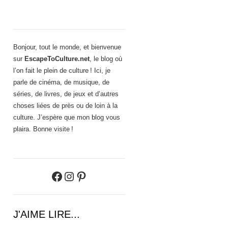
Bonjour, tout le monde, et bienvenue
sur
EscapeToCulture.net
, le blog où
l’on fait le plein de culture ! Ici, je
parle de cinéma, de musique, de
séries, de livres, de jeux et d’autres
choses liées de près ou de loin à la
culture. J’espère que mon blog vous
plaira. Bonne visite !
Facebook
Instagram
Pinterest
J'AIME LIRE...