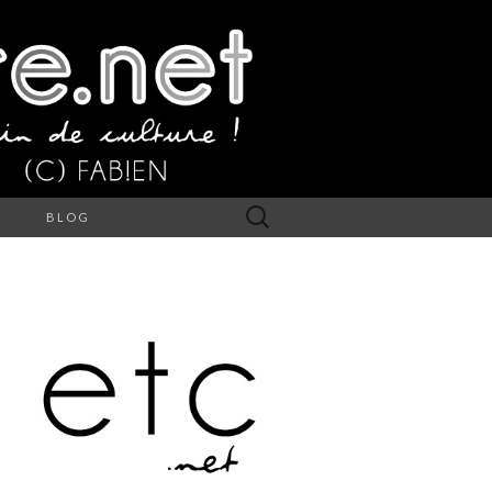
Rechercher :
S
BLOG