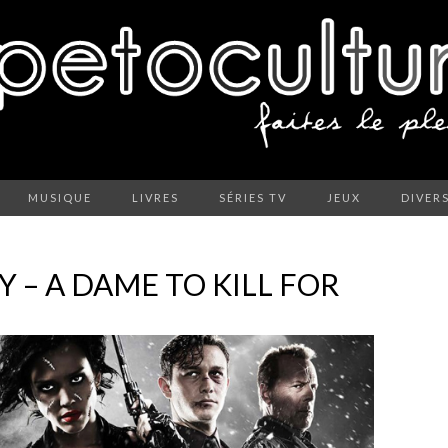
MUSIQUE
LIVRES
SÉRIES TV
JEUX
DIVER
TY – A DAME TO KILL FOR