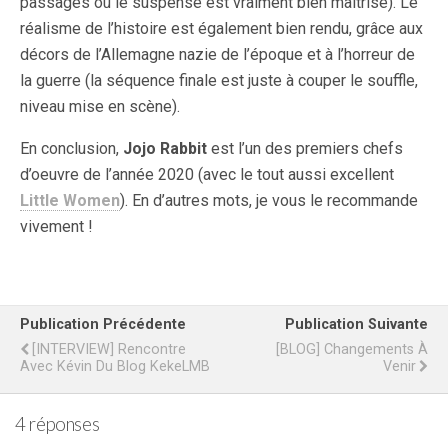
passages où le suspense est vraiment bien maîtrisé). Le
réalisme de l’histoire est également bien rendu, grâce aux
décors de l’Allemagne nazie de l’époque et à l’horreur de
la guerre (la séquence finale est juste à couper le souffle,
niveau mise en scène).
En conclusion,
Jojo Rabbit
est l’un des premiers chefs
d’oeuvre de l’année 2020 (avec le tout aussi excellent
Little Women
). En d’autres mots, je vous le recommande
vivement !
Publication Précédente
Publication Suivante
[INTERVIEW] Rencontre
[BLOG] Changements À
Avec Kévin Du Blog KekeLMB
Venir
4 réponses