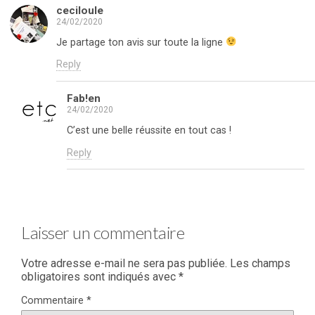
ceciloule
24/02/2020
Je partage ton avis sur toute la ligne
Reply
Fab!en
24/02/2020
C’est une belle réussite en tout cas !
Reply
Laisser un commentaire
Votre adresse e-mail ne sera pas publiée.
Les champs
obligatoires sont indiqués avec
*
Commentaire
*