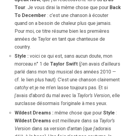
Tour
. Je vous dirai la même chose que pour
Back
To December
: c’est une chanson à écouter
quand on a besoin de chaleur plus que jamais.
Pour moi, ce titre résume bien les premières
années de Taylor en tant que chanteuse de
country.
Style :
voici ce qui est, sans aucun doute, mon
morceau n° 1 de
Taylor Swift
(j’en avais d’ailleurs
parlé dans mon top musical des années 2010 —
cf. le lien plus haut). C’est une chanson clairement
catchy
et je ne m’en lasse toujours pas. Et si
j’avais d’abord du mal avec la
Taylor’s Version
, elle
surclasse désormais l’originale à mes yeux.
Wildest Dreams :
même chose que pour
Style
:
Wildest Dreams
est meilleure dans sa
Taylor’s
Version
dans sa version d’antan (que j’adorais