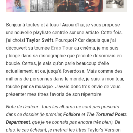
Bonjour à toutes et à tous ! Aujourd’hui, je vous propose
une nouvelle playliste centrée sur une artiste. Cette fois,
j’ai choisi
Taylor Swift
. Pourquoi ? Car depuis que j’ai
découvert sa tournée
Eras Tour
au cinéma, je me suis
plongé dans sa discographie que j’écoute désormais en
boucle. Certes, je sais qu’on parle beaucoup d’elle
actuellement, et ce, jusqu’à l’overdose. Mais comme des
millions de personnes dans le monde, je suis, à mon tour,
touché par sa musique. J’avais donc très envie de vous
présenter mes titres favoris de son répertoire.
Note de l’auteur :
tous les albums ne sont pas présents
dans ce dossier (le premier,
Folklore
et
The Tortured Poets
Department
, que je ne connais pas encore très bien). De
plus, le cas échéant, je mettrai les titres
Taylor’s Version