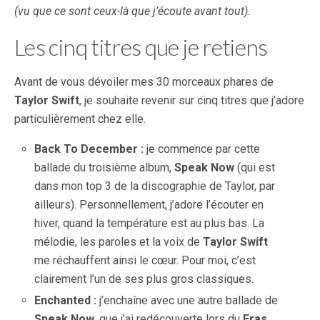
(vu que ce sont ceux-là que j’écoute avant tout).
Les cinq titres que je retiens
Avant de vous dévoiler mes 30 morceaux phares de
Taylor Swift
, je souhaite revenir sur cinq titres que j’adore
particulièrement chez elle.
Back To December :
je commence par cette
ballade du troisième album,
Speak Now
(qui est
dans mon top 3 de la discographie de Taylor, par
ailleurs). Personnellement, j’adore l’écouter en
hiver, quand la température est au plus bas. La
mélodie, les paroles et la voix de
Taylor Swift
me réchauffent ainsi le cœur. Pour moi, c’est
clairement l’un de ses plus gros classiques.
Enchanted :
j’enchaîne avec une autre ballade de
Speak Now
, que j’ai redécouverte lors du
Eras