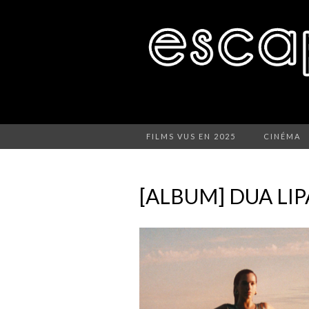
FILMS VUS EN 2025
CINÉMA
[ALBUM] DUA LIP