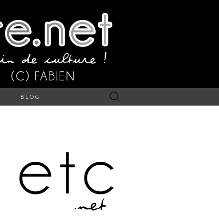
Rechercher :
S
BLOG