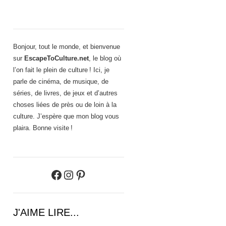
Bonjour, tout le monde, et bienvenue
sur
EscapeToCulture.net
, le blog où
l’on fait le plein de culture ! Ici, je
parle de cinéma, de musique, de
séries, de livres, de jeux et d’autres
choses liées de près ou de loin à la
culture. J’espère que mon blog vous
plaira. Bonne visite !
Facebook
Instagram
Pinterest
J'AIME LIRE...