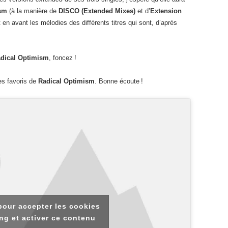
ism
(à la manière de
DISCO (Extended Mixes)
et d’
Extension
t en avant les mélodies des différents titres qui sont, d’après
dical Optimism
, foncez !
es favoris de
Radical Optimism
. Bonne écoute !
pour accepter les cookies
ng et activer ce contenu