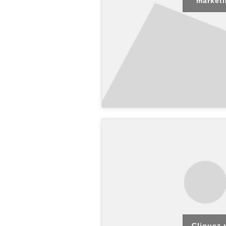
marketi
Cliquez 