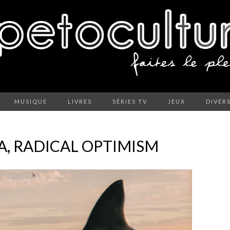
MUSIQUE
LIVRES
SÉRIES TV
JEUX
DIVER
A, RADICAL OPTIMISM