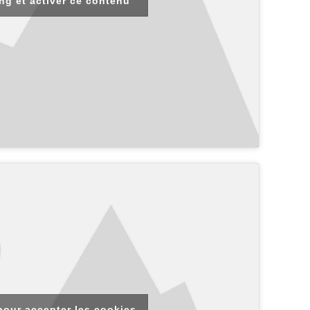
ng et activer ce contenu
pour accepter les cookies