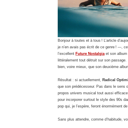
Bonjour à toutes et à tous ! L’article d’au
je n’en avais pas écrit de ce genre ! —, ce
l’excellent
Future Nostalgia
et son album
littéralement tout détruit sur son passage. I
bien, voire mieux, que son deuxième al
Résultat : si actuellement,
Radical Opti
que son prédécesseur. Pas dans le sens où
propos univers musical tout aussi efficac
pour incorporer surtout le style des 90s
pop qui, je l’espère, feront énormément de 
Sans plus attendre, comme d’habitude, vo