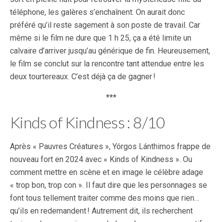
téléphone, les galères s’enchaînent. On aurait donc
préféré qu’il reste sagement à son poste de travail. Car
même si le film ne dure que 1 h 25, ça a été limite un
calvaire d’arriver jusqu’au générique de fin. Heureusement,
le film se conclut sur la rencontre tant attendue entre les
deux tourtereaux. C’est déjà ça de gagner !
***
Kinds of Kindness : 8/10
Après « Pauvres Créatures », Yórgos Lánthimos frappe de
nouveau fort en 2024 avec « Kinds of Kindness ». Ou
comment mettre en scène et en image le célèbre adage
« trop bon, trop con ». Il faut dire que les personnages se
font tous tellement traiter comme des moins que rien…
qu’ils en redemandent ! Autrement dit, ils recherchent