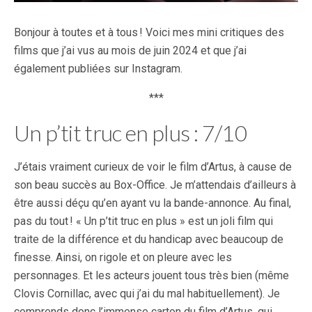
Bonjour à toutes et à tous ! Voici mes mini critiques des
films que j’ai vus au mois de juin 2024 et que j’ai
également publiées sur Instagram.
***
Un p’tit truc en plus : 7/10
J’étais vraiment curieux de voir le film d’Artus, à cause de
son beau succès au Box-Office. Je m’attendais d’ailleurs à
être aussi déçu qu’en ayant vu la bande-annonce. Au final,
pas du tout ! « Un p’tit truc en plus » est un joli film qui
traite de la différence et du handicap avec beaucoup de
finesse. Ainsi, on rigole et on pleure avec les
personnages. Et les acteurs jouent tous très bien (même
Clovis Cornillac, avec qui j’ai du mal habituellement). Je
comprends donc l’immense carton du film d’Artus, qui