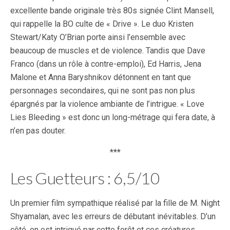
excellente bande originale très 80s signée Clint Mansell,
qui rappelle la BO culte de « Drive ». Le duo Kristen
Stewart/Katy O’Brian porte ainsi l’ensemble avec
beaucoup de muscles et de violence. Tandis que Dave
Franco (dans un rôle à contre-emploi), Ed Harris, Jena
Malone et Anna Baryshnikov détonnent en tant que
personnages secondaires, qui ne sont pas non plus
épargnés par la violence ambiante de l’intrigue. « Love
Lies Bleeding » est donc un long-métrage qui fera date, à
n’en pas douter.
***
Les Guetteurs : 6,5/10
Un premier film sympathique réalisé par la fille de M. Night
Shyamalan, avec les erreurs de débutant inévitables. D’un
côté, on est intrigué par cette forêt et ces créatures