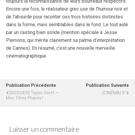
toujours la reconnaissance de leurs bourreaux respectifs.
Encore une fois, le réalisateur grec use de l’humour noir et
de l’absurde pour raconter ces trois histoires distinctes
dans la forme, mais semblables dans le fond. Le tout aidé
par un casting bien solide (mention spéciale à Jesse
Plemons, qui mérite clairement sa palme d’interprétation
de Cannes). En résumé, c’est une nouvelle merveille
cinématographique.
Publication Précédente
Publication Suivante
[DOSSIER] Taylor Swift —
[CINÉMA] IF
Mes Titres Phares !
Laisser un commentaire