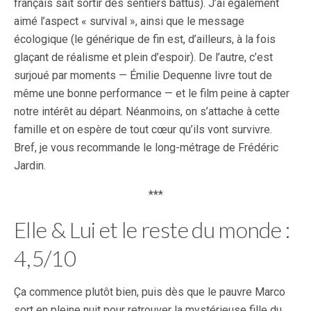
français sait sortir des sentiers battus). J’ai également
aimé l’aspect « survival », ainsi que le message
écologique (le générique de fin est, d’ailleurs, à la fois
glaçant de réalisme et plein d’espoir). De l’autre, c’est
surjoué par moments — Émilie Dequenne livre tout de
même une bonne performance — et le film peine à capter
notre intérêt au départ. Néanmoins, on s’attache à cette
famille et on espère de tout cœur qu’ils vont survivre.
Bref, je vous recommande le long-métrage de Frédéric
Jardin.
***
Elle & Lui et le reste du monde :
4,5/10
Ça commence plutôt bien, puis dès que le pauvre Marco
sort en pleine nuit pour retrouver la mystérieuse fille du