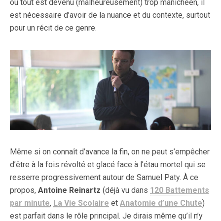
où tout est devenu (malheureusement) trop manichéen, il
est nécessaire d’avoir de la nuance et du contexte, surtout
pour un récit de ce genre.
Même si on connaît d’avance la fin, on ne peut s’empêcher
d’être à la fois révolté et glacé face à l’étau mortel qui se
resserre progressivement autour de Samuel Paty. À ce
propos,
Antoine Reinartz
(déjà vu dans
120 Battements
par minute
,
La Vie Scolaire
et
Anatomie d’une Chute
)
est parfait dans le rôle principal. Je dirais même qu’il n’y