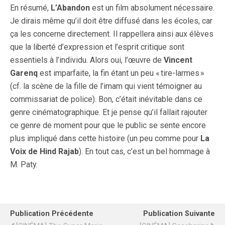
En résumé,
L’Abandon
est un film absolument nécessaire.
Je dirais même qu’il doit être diffusé dans les écoles, car
ça les concerne directement. Il rappellera ainsi aux élèves
que la liberté d’expression et l’esprit critique sont
essentiels à l’individu. Alors oui, l’œuvre de
Vincent
Garenq
est imparfaite, la fin étant un peu « tire-larmes »
(cf. la scène de la fille de l’imam qui vient témoigner au
commissariat de police). Bon, c’était inévitable dans ce
genre cinématographique. Et je pense qu’il fallait rajouter
ce genre de moment pour que le public se sente encore
plus impliqué dans cette histoire (un peu comme pour
La
Voix de Hind Rajab
). En tout cas, c’est un bel hommage à
M. Paty.
Publication Précédente
Publication Suivante