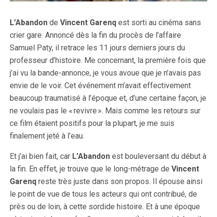
L’Abandon
de
Vincent Garenq
est sorti au cinéma sans
crier gare. Annoncé dès la fin du procès de l’affaire
Samuel Paty, il retrace les 11 jours derniers jours du
professeur d’histoire. Me concernant, la première fois que
j’ai vu la bande-annonce, je vous avoue que je n’avais pas
envie de le voir. Cet événement m’avait effectivement
beaucoup traumatisé à l’époque et, d’une certaine façon, je
ne voulais pas le « revivre ». Mais comme les retours sur
ce film étaient positifs pour la plupart, je me suis
finalement jeté à l’eau.
Et j’ai bien fait, car
L’Abandon
est bouleversant du début à
la fin. En effet, je trouve que le long-métrage de
Vincent
Garenq
reste très juste dans son propos. Il épouse ainsi
le point de vue de tous les acteurs qui ont contribué, de
près ou de loin, à cette sordide histoire. Et à une époque