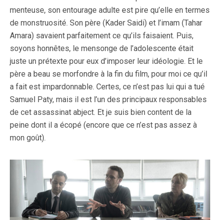
menteuse, son entourage adulte est pire qu’elle en termes
de monstruosité. Son père (Kader Saidi) et l’imam (Tahar
Amara) savaient parfaitement ce qu’ils faisaient. Puis,
soyons honnêtes, le mensonge de l’adolescente était
juste un prétexte pour eux d’imposer leur idéologie. Et le
père a beau se morfondre à la fin du film, pour moi ce qu’il
a fait est impardonnable. Certes, ce n’est pas lui qui a tué
Samuel Paty, mais il est l’un des principaux responsables
de cet assassinat abject. Et je suis bien content de la
peine dont il a écopé (encore que ce n’est pas assez à
mon goût).