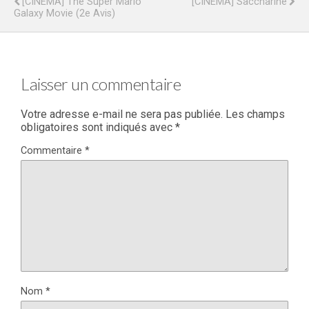
[CINÉMA] The Super Mario
[CINÉMA] Saccharine
Galaxy Movie (2e Avis)
Laisser un commentaire
Votre adresse e-mail ne sera pas publiée.
Les champs
obligatoires sont indiqués avec
*
Commentaire
*
Nom
*