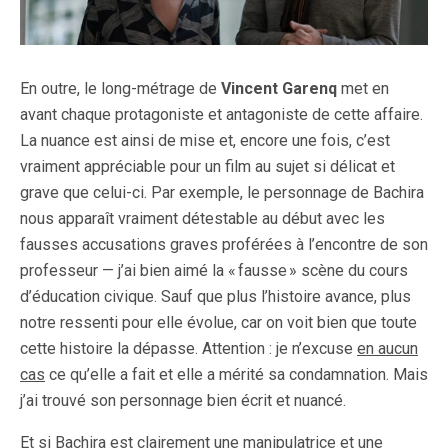
En outre, le long-métrage de
Vincent Garenq
met en
avant chaque protagoniste et antagoniste de cette affaire.
La nuance est ainsi de mise et, encore une fois, c’est
vraiment appréciable pour un film au sujet si délicat et
grave que celui-ci. Par exemple, le personnage de Bachira
nous apparaît vraiment détestable au début avec les
fausses accusations graves proférées à l’encontre de son
professeur — j’ai bien aimé la « fausse » scène du cours
d’éducation civique. Sauf que plus l’histoire avance, plus
notre ressenti pour elle évolue, car on voit bien que toute
cette histoire la dépasse. Attention : je n’excuse
en aucun
cas
ce qu’elle a fait et elle a mérité sa condamnation. Mais
j’ai trouvé son personnage bien écrit et nuancé.
Et si Bachira est clairement une manipulatrice et une