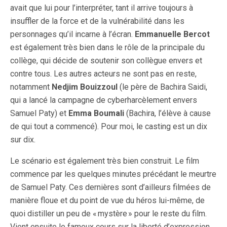
avait que lui pour l’interpréter, tant il arrive toujours à
insuffler de la force et de la vulnérabilité dans les
personnages qu’il incarne à l’écran.
Emmanuelle Bercot
est également très bien dans le rôle de la principale du
collège, qui décide de soutenir son collègue envers et
contre tous. Les autres acteurs ne sont pas en reste,
notamment
Nedjim Bouizzoul
(le père de Bachira Saidi,
qui a lancé la campagne de cyberharcèlement envers
Samuel Paty) et
Emma Boumali
(Bachira, l’élève à cause
de qui tout a commencé). Pour moi, le casting est un dix
sur dix.
Le scénario est également très bien construit. Le film
commence par les quelques minutes précédant le meurtre
de Samuel Paty. Ces dernières sont d’ailleurs filmées de
manière floue et du point de vue du héros lui-même, de
quoi distiller un peu de « mystère » pour le reste du film.
Vient ensuite le fameux cours sur la liberté d’expression