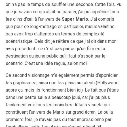
on n’a pas le temps de souffler une seconde. Cette fois, vu
que je savais ce qui allait se passer, j’ai pu apprécier tous
les clins d’œil à l’univers de
Super Mario
. J’ai compris
que pour ce long-métrage en particulier, mieux valait ne
pas avoir trop d’attentes en termes de complexité
scénaristique. Cela dit, je réitère ce que j’ai dit dans mon
avis précédent : ce n’est pas parce qu’un film est à
destination du jeune public qu’il faut s’assoir sur le
scénario. C’est une idée reçue, selon moi.
Ce second visionnage m’a également permis d’apprécier
les graphismes, ainsi que les plans au ralenti (Hollywood
adore ça, mais ils fonctionnent bien ici). Le fait que j’étais
dans une petite salle a beaucoup joué, car j’ai pu plus
facilement voir tous les moindres détails visuels qui
constituent l’univers de Mario sur grand écran. Là où la
première fois, je n’avais pas du tout impressionné par
l’emballage, cette fois il m’a carrément séduit. Et