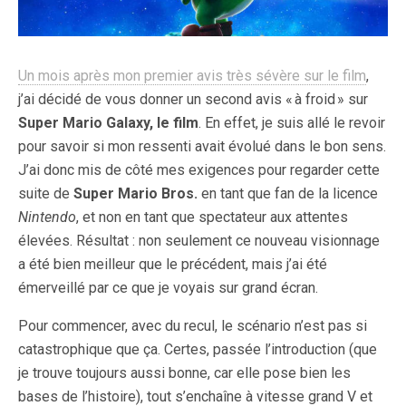
Un mois après mon premier avis très sévère sur le film
,
j’ai décidé de vous donner un second avis « à froid » sur
Super Mario Galaxy, le film
. En effet, je suis allé le revoir
pour savoir si mon ressenti avait évolué dans le bon sens.
J’ai donc mis de côté mes exigences pour regarder cette
suite de
Super Mario Bros.
en tant que fan de la licence
Nintendo
, et non en tant que spectateur aux attentes
élevées. Résultat : non seulement ce nouveau visionnage
a été bien meilleur que le précédent, mais j’ai été
émerveillé par ce que je voyais sur grand écran.
Pour commencer, avec du recul, le scénario n’est pas si
catastrophique que ça. Certes, passée l’introduction (que
je trouve toujours aussi bonne, car elle pose bien les
bases de l’histoire), tout s’enchaîne à vitesse grand V et