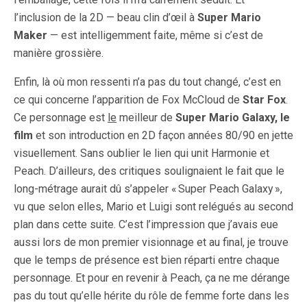
l’inclusion de la 2D — beau clin d’œil à
Super Mario
Maker
— est intelligemment faite, même si c’est de
manière grossière.
Enfin, là où mon ressenti n’a pas du tout changé, c’est en
ce qui concerne l’apparition de Fox McCloud de
Star Fox
.
Ce personnage est
le
meilleur de
Super Mario Galaxy, le
film
et son introduction en 2D façon années 80/90 en jette
visuellement. Sans oublier le lien qui unit Harmonie et
Peach. D’ailleurs, des critiques soulignaient le fait que le
long-métrage aurait dû s’appeler « Super Peach Galaxy »,
vu que selon elles, Mario et Luigi sont relégués au second
plan dans cette suite. C’est l’impression que j’avais eue
aussi lors de mon premier visionnage et au final, je trouve
que le temps de présence est bien réparti entre chaque
personnage. Et pour en revenir à Peach, ça ne me dérange
pas du tout qu’elle hérite du rôle de femme forte dans les