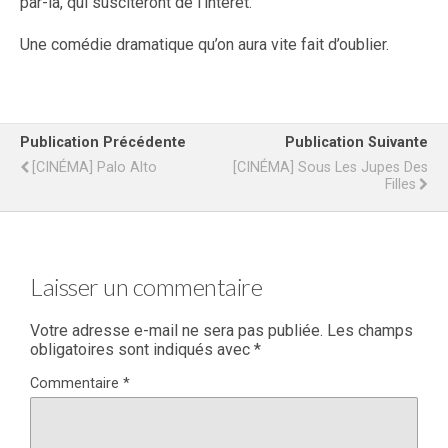
par-là, qui susciteront de l’intérêt.
Une comédie dramatique qu’on aura vite fait d’oublier.
Publication Précédente
Publication Suivante
[CINÉMA] Palo Alto
[CINÉMA] Sous Les Jupes Des
Filles
Laisser un commentaire
Votre adresse e-mail ne sera pas publiée.
Les champs
obligatoires sont indiqués avec
*
Commentaire
*