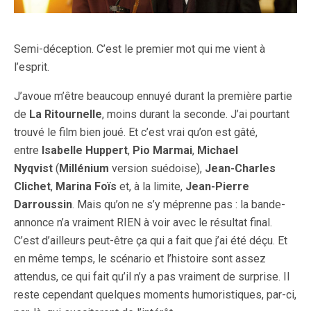
Semi-déception. C’est le premier mot qui me vient à
l’esprit.
J’avoue m’être beaucoup ennuyé durant la première partie
de
La Ritournelle
, moins durant la seconde. J’ai pourtant
trouvé le film bien joué. Et c’est vrai qu’on est gâté,
entre
Isabelle Huppert
,
Pio Marmai
,
Michael
Nyqvist
(
Millénium
version suédoise),
Jean-Charles
Clichet
,
Marina Foïs
et, à la limite,
Jean-Pierre
Darroussin
. Mais qu’on ne s’y méprenne pas : la bande-
annonce n’a vraiment RIEN à voir avec le résultat final.
C’est d’ailleurs peut-être ça qui a fait que j’ai été déçu. Et
en même temps, le scénario et l’histoire sont assez
attendus, ce qui fait qu’il n’y a pas vraiment de surprise. Il
reste cependant quelques moments humoristiques, par-ci,