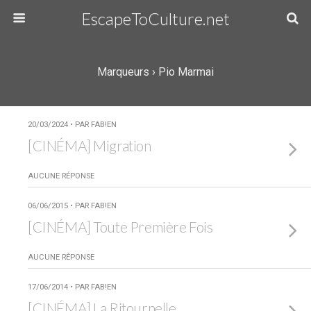
EscapeToCulture.net
Marqueurs › Pio Marmai
20/03/2024 • PAR FAB!EN
[CINÉMA] Migration
AUCUNE RÉPONSE
06/06/2015 • PAR FAB!EN
[CINÉMA] Toute Première Fois
AUCUNE RÉPONSE
17/06/2014 • PAR FAB!EN
[CINÉMA] La Ritournelle