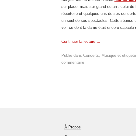
sur place, mais sur grand écran : celui de
répertoire et quelques-uns de ses concert
un seul de ses spectacles. Cette séance 
voir ce dont la dame était encore capable 
Continuer la lecture
→
Publié dans
Concerts
,
Musique
et étiquet
commentaire
À Propos