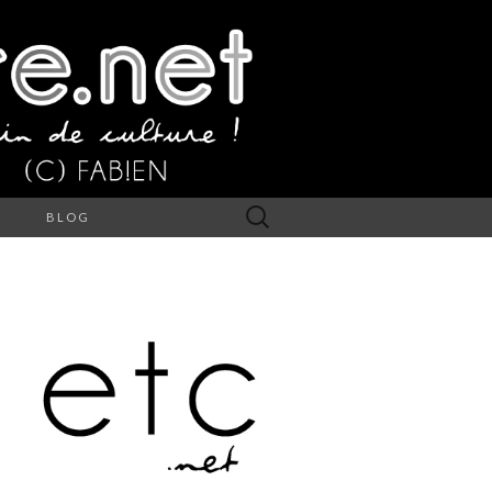
Rechercher :
S
BLOG