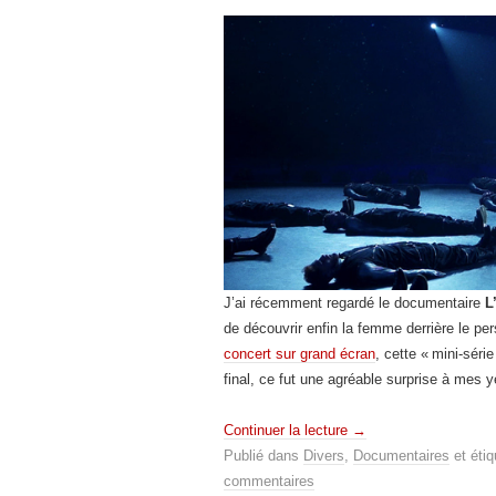
J’ai récemment regardé le documentaire
L
de découvrir enfin la femme derrière le pe
concert sur grand écran
, cette « mini-sér
final, ce fut une agréable surprise à mes 
Continuer la lecture
→
Publié dans
Divers
,
Documentaires
et éti
commentaires