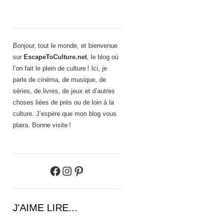
Bonjour, tout le monde, et bienvenue
sur
EscapeToCulture.net
, le blog où
l’on fait le plein de culture ! Ici, je
parle de cinéma, de musique, de
séries, de livres, de jeux et d’autres
choses liées de près ou de loin à la
culture. J’espère que mon blog vous
plaira. Bonne visite !
Facebook
Instagram
Pinterest
J'AIME LIRE...