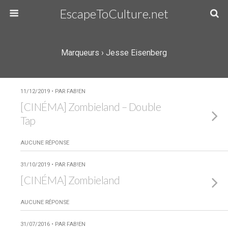
EscapeToCulture.net
Marqueurs › Jesse Eisenberg
11/12/2019 • PAR FAB!EN
[CINÉMA] Zombieland – Double
Tap
AUCUNE RÉPONSE
31/10/2019 • PAR FAB!EN
[CINÉMA] Zombieland
AUCUNE RÉPONSE
31/07/2016 • PAR FAB!EN