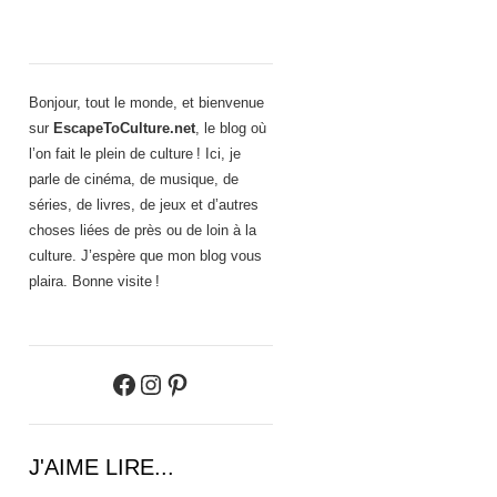
Bonjour, tout le monde, et bienvenue
sur
EscapeToCulture.net
, le blog où
l’on fait le plein de culture ! Ici, je
parle de cinéma, de musique, de
séries, de livres, de jeux et d’autres
choses liées de près ou de loin à la
culture. J’espère que mon blog vous
plaira. Bonne visite !
Facebook
Instagram
Pinterest
J'AIME LIRE...