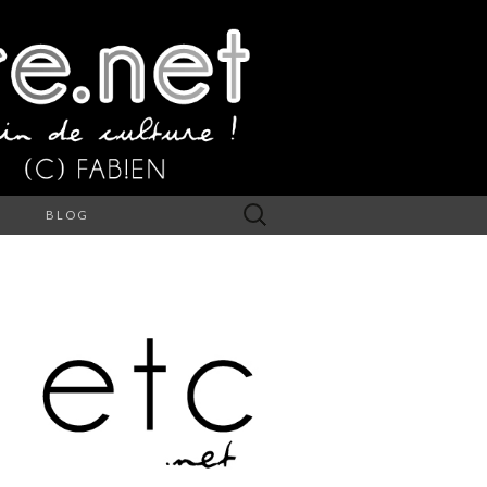
Rechercher :
S
BLOG