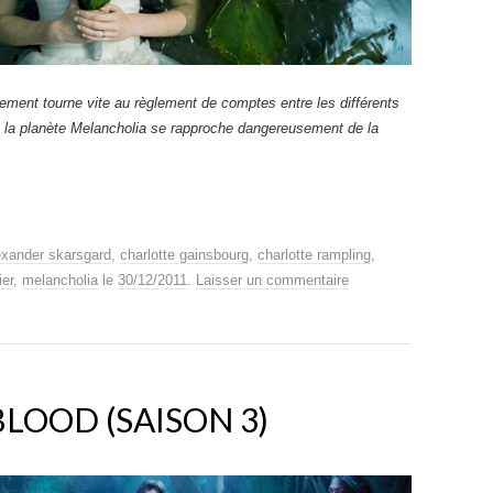
ement tourne vite au règlement de comptes entre les différents
 la planète Melancholia se rapproche dangereusement de la
exander skarsgard
,
charlotte gainsbourg
,
charlotte rampling
,
ier
,
melancholia
le
30/12/2011
.
Laisser un commentaire
BLOOD (SAISON 3)