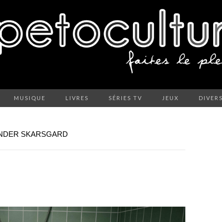
MUSIQUE
LIVRES
SÉRIES TV
JEUX
DIVER
XANDER SKARSGARD