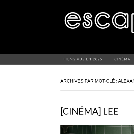
FILMS VUS EN 2025
CINÉMA
ARCHIVES PAR MOT-CLÉ : ALE
[CINÉMA] LEE