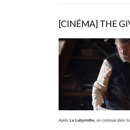
[CINÉMA] THE G
Après
Le Labyrinthe
, on continue dans l