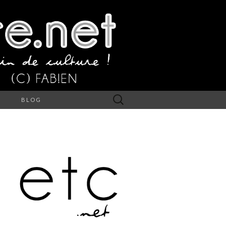
Rechercher :
S
BLOG