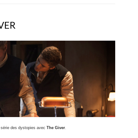
IVER
a série des dystopies avec
The Giver
.