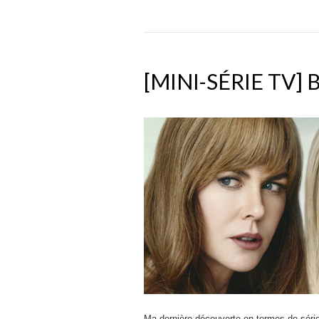
[MINI-SÉRIE TV] B
Ma dernière découverte en termes de séri