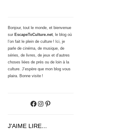
Bonjour, tout le monde, et bienvenue
sur
EscapeToCulture.net
, le blog où
l’on fait le plein de culture ! Ici, je
parle de cinéma, de musique, de
séries, de livres, de jeux et d’autres
choses liées de près ou de loin à la
culture. J’espère que mon blog vous
plaira. Bonne visite !
Facebook
Instagram
Pinterest
J'AIME LIRE...