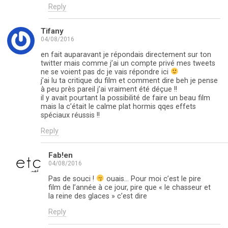
Reply
Tifany
04/08/2016
en fait auparavant je répondais directement sur ton
twitter mais comme j’ai un compte privé mes tweets
ne se voient pas dc je vais répondre ici
j’ai lu ta critique du film et comment dire beh je pense
à peu près pareil j’ai vraiment été déçue !!
il y avait pourtant la possibilité de faire un beau film
mais la c’était le calme plat hormis qqes effets
spéciaux réussis !!
Reply
Fab!en
04/08/2016
Pas de souci !
ouais… Pour moi c’est le pire
film de l’année à ce jour, pire que « le chasseur et
la reine des glaces » c’est dire
Reply