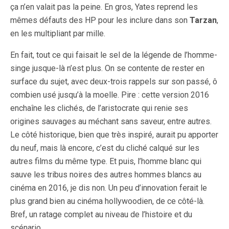
ça n’en valait pas la peine. En gros, Yates reprend les
mêmes défauts des HP pour les inclure dans son
Tarzan
,
en les multipliant par mille.
En fait, tout ce qui faisait le sel de la légende de l’homme-
singe jusque-là n’est plus. On se contente de rester en
surface du sujet, avec deux-trois rappels sur son passé, ô
combien usé jusqu’à la moelle. Pire : cette version 2016
enchaîne les clichés, de l’aristocrate qui renie ses
origines sauvages au méchant sans saveur, entre autres.
Le côté historique, bien que très inspiré, aurait pu apporter
du neuf, mais là encore, c’est du cliché calqué sur les
autres films du même type. Et puis, l’homme blanc qui
sauve les tribus noires des autres hommes blancs au
cinéma en 2016, je dis non. Un peu d’innovation ferait le
plus grand bien au cinéma hollywoodien, de ce côté-là.
Bref, un ratage complet au niveau de l’histoire et du
scénario.