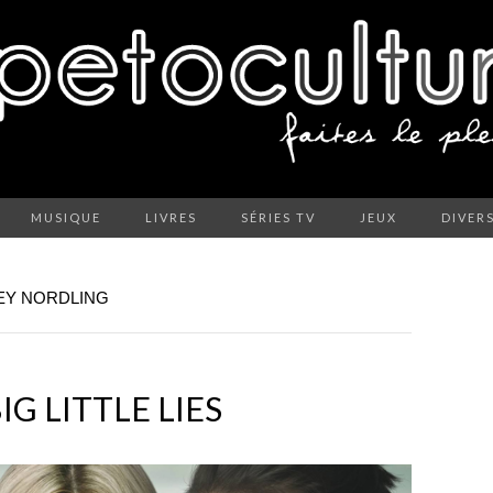
MUSIQUE
LIVRES
SÉRIES TV
JEUX
DIVER
REY NORDLING
IG LITTLE LIES