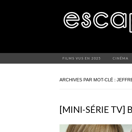
FILMS VUS EN 2025
CINÉMA
ARCHIVES PAR MOT-CLÉ : JEFF
[MINI-SÉRIE TV] B