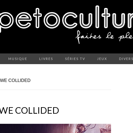
MUSIQUE
LIVRES
SÉRIES TV
JEUX
DIVER
 WE COLLIDED
 WE COLLIDED