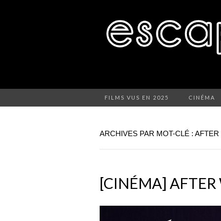
FILMS VUS EN 2025
CINÉMA
ARCHIVES PAR MOT-CLÉ : AFTER
[CINÉMA] AFTER