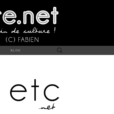
Rechercher :
S
BLOG