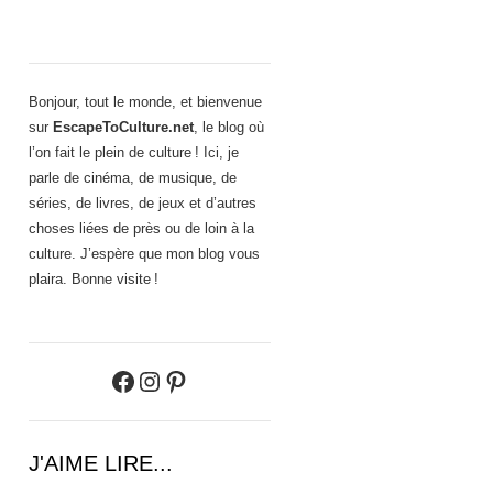
Bonjour, tout le monde, et bienvenue
sur
EscapeToCulture.net
, le blog où
l’on fait le plein de culture ! Ici, je
parle de cinéma, de musique, de
séries, de livres, de jeux et d’autres
choses liées de près ou de loin à la
culture. J’espère que mon blog vous
plaira. Bonne visite !
Facebook
Instagram
Pinterest
J'AIME LIRE...