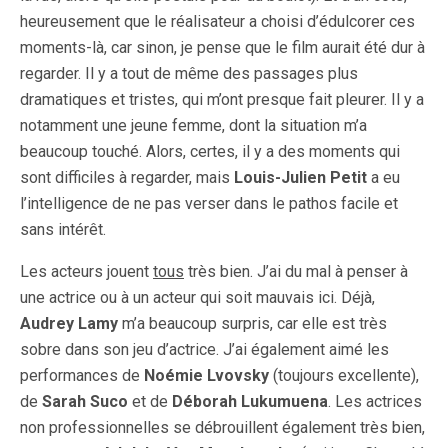
heureusement que le réalisateur a choisi d’édulcorer ces
moments-là, car sinon, je pense que le film aurait été dur à
regarder. Il y a tout de même des passages plus
dramatiques et tristes, qui m’ont presque fait pleurer. Il y a
notamment une jeune femme, dont la situation m’a
beaucoup touché. Alors, certes, il y a des moments qui
sont difficiles à regarder, mais
Louis-Julien Petit
a eu
l’intelligence de ne pas verser dans le pathos facile et
sans intérêt.
Les acteurs jouent
tous
très bien. J’ai du mal à penser à
une actrice ou à un acteur qui soit mauvais ici. Déjà,
Audrey Lamy
m’a beaucoup surpris, car elle est très
sobre dans son jeu d’actrice. J’ai également aimé les
performances de
Noémie Lvovsky
(toujours excellente),
de
Sarah Suco
et de
Déborah Lukumuena
. Les actrices
non professionnelles se débrouillent également très bien,