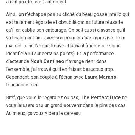
aurait pu être écrit autrement.
Ainsi, on n’échappe pas au cliché du beau gosse intello qui
est tellement égoïste et obnubilé par sa future réussite
qu’il en oublie son entourage. On sait aussi d’avance qu’il
va finalement finir avec son premier
date
improvisé. Pour
ma part, je ne l’ai pas trouvé attachant (même si je suis
identifié à lui sur certains points). Et la performance
d’acteur de
Noah Centineo
n’arrange rien : dans
l’ensemble, j’ai trouvé qu’il en faisait beaucoup trop.
Cependant, son couple à l’écran avec
Laura Marano
fonctionne bien.
Bref, que vous le regardiez ou pas,
The Perfect Date
ne
vous laissera pas un grand souvenir dans le pire des cas.
Au mieux, ça vous videra le cerveau.