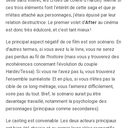
sexe sans intérêt, les crises de colère d’Hardin). Même si
ces trois éléments font l’intérêt de cette saga et que je
m’étais attaché aux personnages, j’étais épuisé par leur
relation destructrice. Le premier volet d’
After
au cinéma
est donc très édulcoré, et c’est tant mieux !
Le principal aspect négatif de ce film est son scénario. En
d’autres termes, si vous avez lu le livre, vous ne serez
pas perdus au fil de l’histoire (mais vous y trouverez des
incohérences concernant l’évolution du couple
Hardin/Tessa). Si vous ne l’avez pas lu, vous trouverez
l’ensemble surréaliste. Et en plus, si vous n’êtes pas la
cible de ce long-métrage, vous l’aimerez difficilement,
voire pas du tout. Bref, le scénario aurait pu être
davantage travaillé, notamment la psychologie des
personnages (principaux comme secondaires).
Le casting est convenable. Les deux acteurs principaux