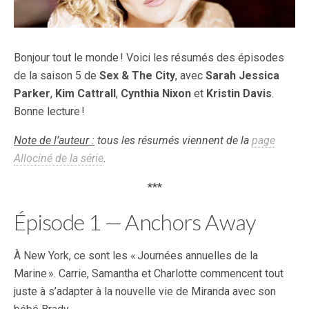
Bonjour tout le monde ! Voici les résumés des épisodes
de la saison 5 de
Sex & The City
, avec
Sarah Jessica
Parker
,
Kim Cattrall
,
Cynthia Nixon
et
Kristin Davis
.
Bonne lecture !
Note de l’auteur :
tous les résumés viennent de la
page
Allociné de la série
.
***
Épisode 1 — Anchors Away
À New York, ce sont les « Journées annuelles de la
Marine ». Carrie, Samantha et Charlotte commencent tout
juste à s’adapter à la nouvelle vie de Miranda avec son