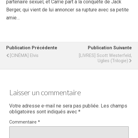
partenaire sexuel, et Carrie part à la conquête de Jack
Berger, qui vient de lui annoncer sa rupture avec sa petite
amie…
Publication Précédente
Publication Suivante
[CINÉMA] Elvis
[LIVRES] Scott Westerfeld,
Uglies (trilogie)
Laisser un commentaire
Votre adresse e-mail ne sera pas publiée.
Les champs
obligatoires sont indiqués avec
*
Commentaire
*