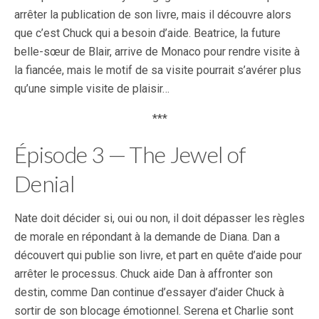
arrêter la publication de son livre, mais il découvre alors
que c’est Chuck qui a besoin d’aide. Beatrice, la future
belle-sœur de Blair, arrive de Monaco pour rendre visite à
la fiancée, mais le motif de sa visite pourrait s’avérer plus
qu’une simple visite de plaisir…
***
Épisode 3 — The Jewel of
Denial
Nate doit décider si, oui ou non, il doit dépasser les règles
de morale en répondant à la demande de Diana. Dan a
découvert qui publie son livre, et part en quête d’aide pour
arrêter le processus. Chuck aide Dan à affronter son
destin, comme Dan continue d’essayer d’aider Chuck à
sortir de son blocage émotionnel. Serena et Charlie sont