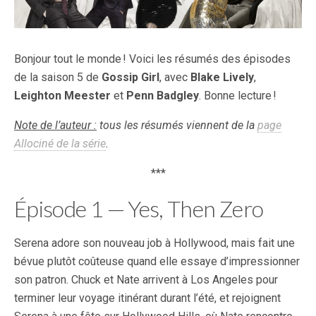
Bonjour tout le monde ! Voici les résumés des épisodes
de la saison 5 de
Gossip Girl
, avec
Blake Lively
,
Leighton Meester
et
Penn Badgley
. Bonne lecture !
Note de l’auteur :
tous les résumés viennent de la
page
Allociné de la série
.
***
Épisode 1 — Yes, Then Zero
Serena adore son nouveau job à Hollywood, mais fait une
bévue plutôt coûteuse quand elle essaye d’impressionner
son patron. Chuck et Nate arrivent à Los Angeles pour
terminer leur voyage itinérant durant l’été, et rejoignent