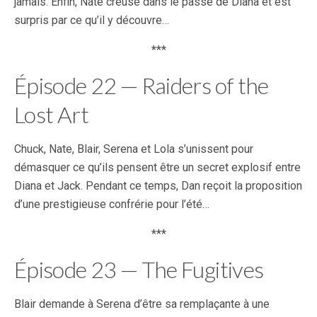
jamais. Enfin, Nate creuse dans le passé de Diana et est
surpris par ce qu’il y découvre…
***
Épisode 22 — Raiders of the
Lost Art
Chuck, Nate, Blair, Serena et Lola s’unissent pour
démasquer ce qu’ils pensent être un secret explosif entre
Diana et Jack. Pendant ce temps, Dan reçoit la proposition
d’une prestigieuse confrérie pour l’été…
***
Épisode 23 — The Fugitives
Blair demande à Serena d’être sa remplaçante à une