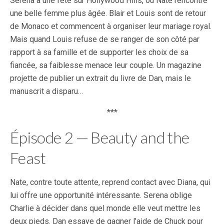
Serena à une fête sur Hollywood Hills, où Nate rencontre
une belle femme plus âgée. Blair et Louis sont de retour
de Monaco et commencent à organiser leur mariage royal.
Mais quand Louis refuse de se ranger de son côté par
rapport à sa famille et de supporter les choix de sa
fiancée, sa faiblesse menace leur couple. Un magazine
projette de publier un extrait du livre de Dan, mais le
manuscrit a disparu…
***
Épisode 2 — Beauty and the
Feast
Nate, contre toute attente, reprend contact avec Diana, qui
lui offre une opportunité intéressante. Serena oblige
Charlie à décider dans quel monde elle veut mettre les
deux pieds. Dan essaye de gagner l’aide de Chuck pour