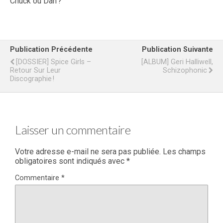
Chuck ou Dan ?
Publication Précédente
Publication Suivante
[DOSSIER] Spice Girls –
[ALBUM] Geri Halliwell,
Retour Sur Leur
Schizophonic
Discographie !
Laisser un commentaire
Votre adresse e-mail ne sera pas publiée.
Les champs
obligatoires sont indiqués avec
*
Commentaire
*