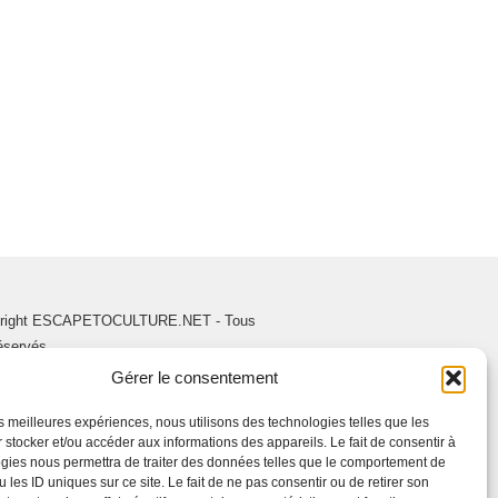
right ESCAPETOCULTURE.NET - Tous
réservés.
Gérer le consentement
les meilleures expériences, nous utilisons des technologies telles que les
 stocker et/ou accéder aux informations des appareils. Le fait de consentir à
gies nous permettra de traiter des données telles que le comportement de
 les ID uniques sur ce site. Le fait de ne pas consentir ou de retirer son