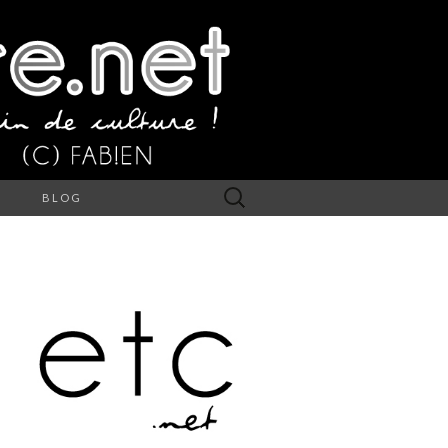
Rechercher :
S
BLOG