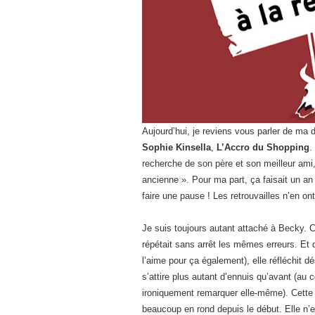
Aujourd’hui, je reviens vous parler de ma d
Sophie Kinsella
,
L’Accro du Shopping
.
recherche de son père et son meilleur ami,
ancienne ». Pour ma part, ça faisait un an
faire une pause ! Les retrouvailles n’en on
Je suis toujours autant attaché à Becky. C
répétait sans arrêt les mêmes erreurs. Et 
l’aime pour ça également), elle réfléchit d
s’attire plus autant d’ennuis qu’avant (au c
ironiquement remarquer elle-même). Cette 
beaucoup en rond depuis le début. Elle n’e