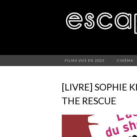
FILMS VUS EN 2025
CINÉMA
[LIVRE] SOPHIE 
THE RESCUE