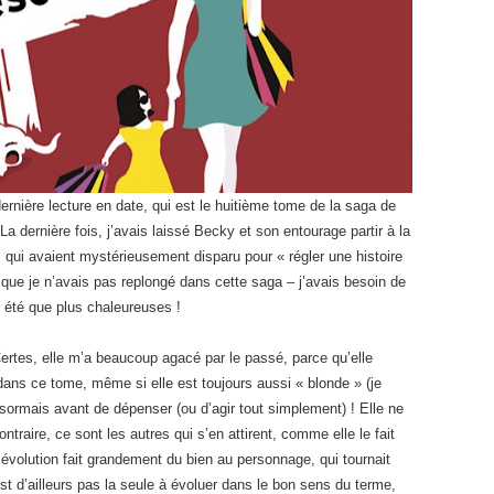
ernière lecture en date, qui est le huitième tome de la saga de
 La dernière fois, j’avais laissé Becky et son entourage partir à la
 qui avaient mystérieusement disparu pour « régler une histoire
 que je n’avais pas replongé dans cette saga – j’avais besoin de
t été que plus chaleureuses !
ertes, elle m’a beaucoup agacé par le passé, parce qu’elle
dans ce tome, même si elle est toujours aussi « blonde » (je
ésormais avant de dépenser (ou d’agir tout simplement) ! Elle ne
ontraire, ce sont les autres qui s’en attirent, comme elle le fait
évolution fait grandement du bien au personnage, qui tournait
st d’ailleurs pas la seule à évoluer dans le bon sens du terme,