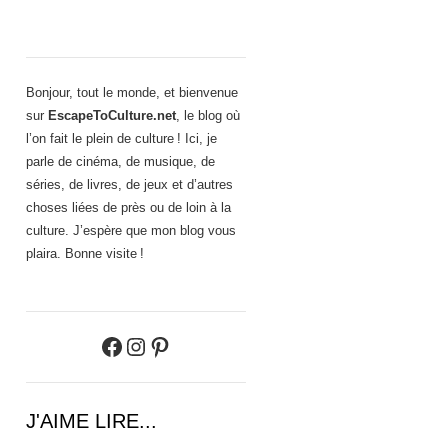
Bonjour, tout le monde, et bienvenue
sur
EscapeToCulture.net
, le blog où
l’on fait le plein de culture ! Ici, je
parle de cinéma, de musique, de
séries, de livres, de jeux et d’autres
choses liées de près ou de loin à la
culture. J’espère que mon blog vous
plaira. Bonne visite !
Facebook
Instagram
Pinterest
J'AIME LIRE...