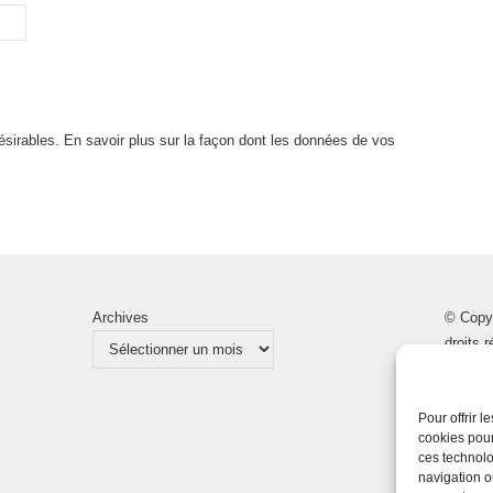
désirables.
En savoir plus sur la façon dont les données de vos
Archives
© Copy
droits 
Pour offrir 
cookies pour
ces technolo
navigation ou