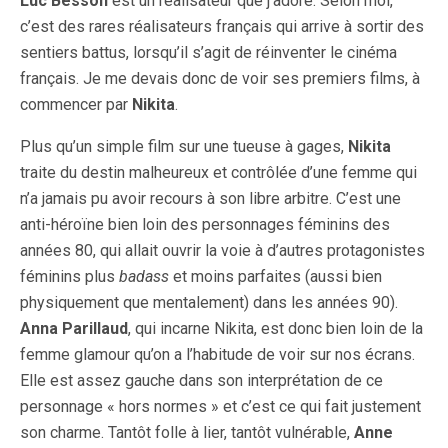
Luc Besson
est un réalisateur que j’adore. Selon moi,
c’est des rares réalisateurs français qui arrive à sortir des
sentiers battus, lorsqu’il s’agit de réinventer le cinéma
français. Je me devais donc de voir ses premiers films, à
commencer par
Nikita
.
Plus qu’un simple film sur une tueuse à gages,
Nikita
traite du destin malheureux et contrôlée d’une femme qui
n’a jamais pu avoir recours à son libre arbitre. C’est une
anti-héroïne bien loin des personnages féminins des
années 80, qui allait ouvrir la voie à d’autres protagonistes
féminins plus
badass
et moins parfaites (aussi bien
physiquement que mentalement) dans les années 90).
Anna Parillaud
, qui incarne Nikita, est donc bien loin de la
femme glamour qu’on a l’habitude de voir sur nos écrans.
Elle est assez gauche dans son interprétation de ce
personnage « hors normes » et c’est ce qui fait justement
son charme. Tantôt folle à lier, tantôt vulnérable,
Anne