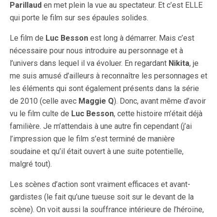
Parillaud
en met plein la vue au spectateur. Et c’est ELLE
qui porte le film sur ses épaules solides.
Le film de
Luc Besson
est long à démarrer. Mais c’est
nécessaire pour nous introduire au personnage et à
l’univers dans lequel il va évoluer. En regardant
Nikita
, je
me suis amusé d’ailleurs à reconnaître les personnages et
les éléments qui sont également présents dans la série
de 2010 (celle avec
Maggie Q
). Donc, avant même d’avoir
vu le film culte de
Luc Besson
, cette histoire m’était déjà
familière. Je m’attendais à une autre fin cependant (j’ai
l’impression que le film s’est terminé de manière
soudaine et qu’il était ouvert à une suite potentielle,
malgré tout).
Les scènes d’action sont vraiment efficaces et avant-
gardistes (le fait qu’une tueuse soit sur le devant de la
scène). On voit aussi la souffrance intérieure de l’héroïne,