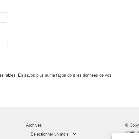
désirables.
En savoir plus sur la façon dont les données de vos
Archives
© Copy
droits 