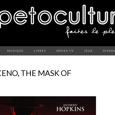
MUSIQUE
LIVRES
SÉRIES TV
JEUX
DIVER
CENO, THE MASK OF