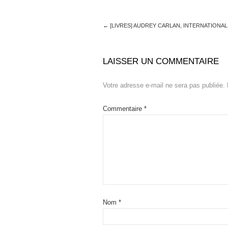
←
[LIVRES] AUDREY CARLAN, INTERNATIONA
LAISSER UN COMMENTAIRE
Votre adresse e-mail ne sera pas publiée.
Commentaire
*
Nom
*