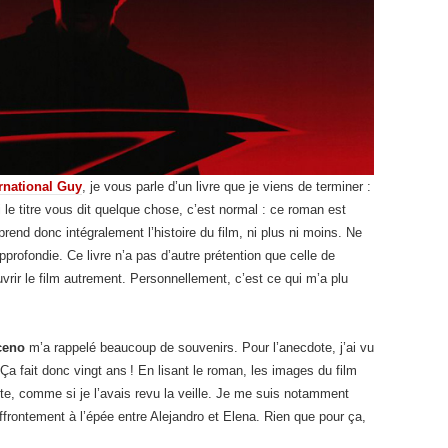
ernational Guy
, je vous parle d’un livre que je viens de terminer :
i le titre vous dit quelque chose, c’est normal : ce roman est
prend donc intégralement l’histoire du film, ni plus ni moins. Ne
profondie. Ce livre n’a pas d’autre prétention que celle de
vrir le film autrement. Personnellement, c’est ce qui m’a plu
ceno
m’a rappelé beaucoup de souvenirs. Pour l’anecdote, j’ai vu
Ça fait donc vingt ans ! En lisant le roman, les images du film
te, comme si je l’avais revu la veille. Je me suis notamment
rontement à l’épée entre Alejandro et Elena. Rien que pour ça,