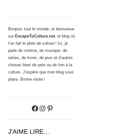
Bonjour, tout le monde, et bienvenue
sur
EscapeToCulture.net
, le blog où
l’on fait le plein de culture ! Ici, je
parle de cinéma, de musique, de
séries, de livres, de jeux et d’autres
choses liées de près ou de loin à la
culture. J’espère que mon blog vous
plaira. Bonne visite !
Facebook
Instagram
Pinterest
J'AIME LIRE...