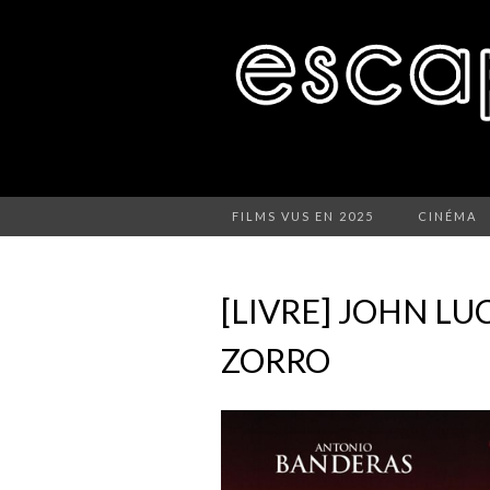
FILMS VUS EN 2025
CINÉMA
[LIVRE] JOHN LU
ZORRO