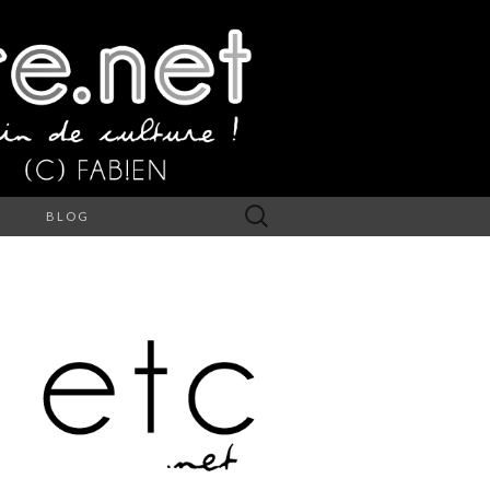
Rechercher :
S
BLOG