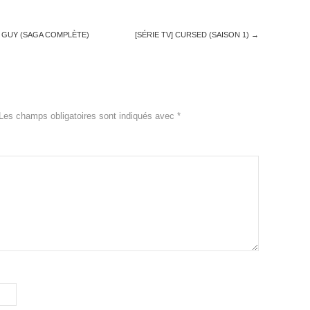
L GUY (SAGA COMPLÈTE)
[SÉRIE TV] CURSED (SAISON 1)
→
Les champs obligatoires sont indiqués avec
*