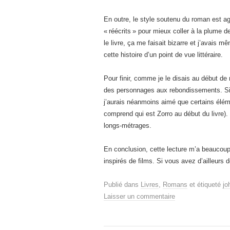
En outre, le style soutenu du roman est ag
« réécrits » pour mieux coller à la plume 
le livre, ça me faisait bizarre et j’avais
cette histoire d’un point de vue littéraire.
Pour finir, comme je le disais au début de 
des personnages aux rebondissements. Si j
j’aurais néanmoins aimé que certains élé
comprend qui est Zorro au début du livre).
longs-métrages.
En conclusion, cette lecture m’a beaucoup 
inspirés de films. Si vous avez d’ailleurs de
Publié dans
Livres
,
Romans
et étiqueté
jo
Laisser un commentaire