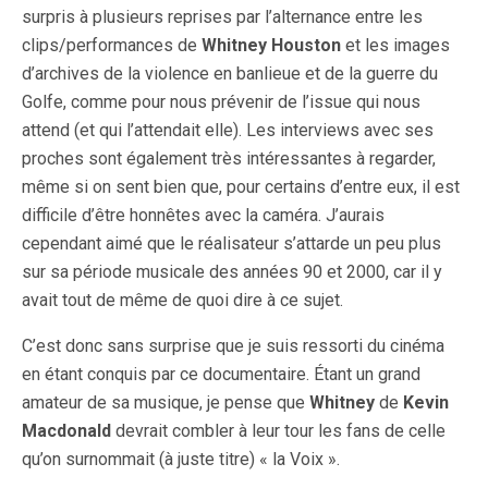
surpris à plusieurs reprises par l’alternance entre les
clips/performances de
Whitney Houston
et les images
d’archives de la violence en banlieue et de la guerre du
Golfe, comme pour nous prévenir de l’issue qui nous
attend (et qui l’attendait elle). Les interviews avec ses
proches sont également très intéressantes à regarder,
même si on sent bien que, pour certains d’entre eux, il est
difficile d’être honnêtes avec la caméra. J’aurais
cependant aimé que le réalisateur s’attarde un peu plus
sur sa période musicale des années 90 et 2000, car il y
avait tout de même de quoi dire à ce sujet.
C’est donc sans surprise que je suis ressorti du cinéma
en étant conquis par ce documentaire. Étant un grand
amateur de sa musique, je pense que
Whitney
de
Kevin
Macdonald
devrait combler à leur tour les fans de celle
qu’on surnommait (à juste titre) « la Voix ».