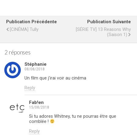
Publication Précédente
Publication Suivante
[CINÉMA] Tully
[SÉRIE TV] 13 Reasons Why
(Saison 1)
2 réponses
Stéphanie
08/08/2018
Un film que j’irai voir au cinéma
Reply
Fab!en
15/08/2018
Si tu adores Whitney, tu ne pourras être que
comblée !
Reply