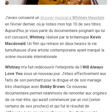
J’avais consacré un
dossier musical à
Whitney Houston
en février dernier, où je listais mon top 10 de ses titres.
Aujourd’hui, je vous parle du documentaire poignant qui lui
est consacré,
Whitney
, réalisé par le britannique
Kevin
Macdonald
. Un film qui retrace en deux heures la vie
tumultueuse d’une artiste contemporaine ayant marqué la
scène musicale internationale.
Whitney
m’a fait redécouvrir l’interprète de
I Will Always
Love You
sous un nouveau jour. J’étais effectivement aux
faits de son penchant pour la drogue et de son mariage
très chaotique avec
Bobby Brown
. Ce nouveau
documentaire permet néanmoins de remonter aux origines
de ce mal-être, qui aurait commencer par un viol (selon
certains de ses proches) et qui fut le résultat de