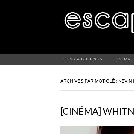
FILMS VUS EN 2025
CINÉMA
ARCHIVES PAR MOT-CLÉ : KEVI
[CINÉMA] WHIT