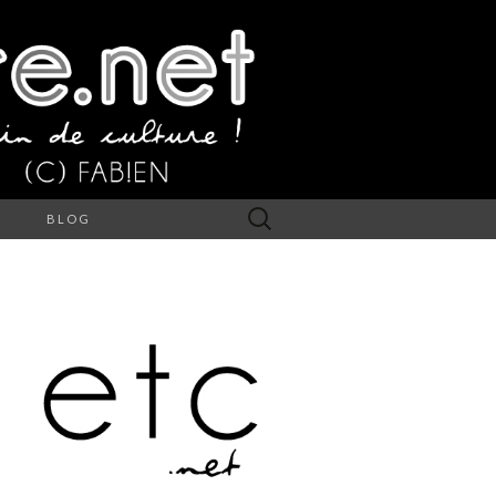
Rechercher :
S
BLOG