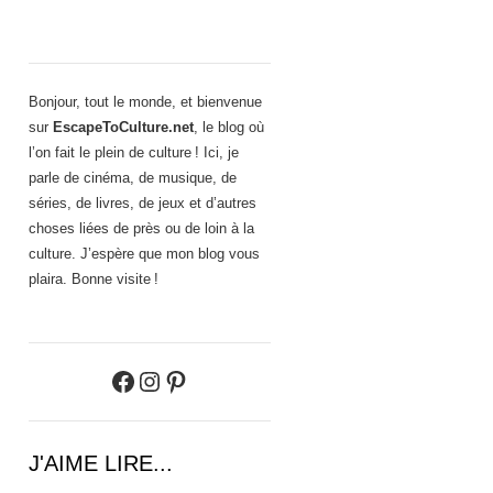
Bonjour, tout le monde, et bienvenue
sur
EscapeToCulture.net
, le blog où
l’on fait le plein de culture ! Ici, je
parle de cinéma, de musique, de
séries, de livres, de jeux et d’autres
choses liées de près ou de loin à la
culture. J’espère que mon blog vous
plaira. Bonne visite !
Facebook
Instagram
Pinterest
J'AIME LIRE...