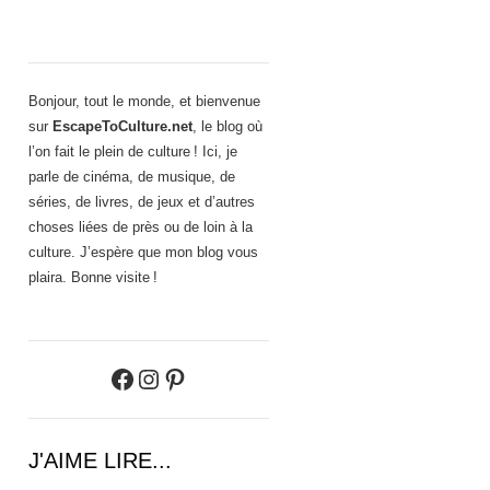
Bonjour, tout le monde, et bienvenue
sur
EscapeToCulture.net
, le blog où
l’on fait le plein de culture ! Ici, je
parle de cinéma, de musique, de
séries, de livres, de jeux et d’autres
choses liées de près ou de loin à la
culture. J’espère que mon blog vous
plaira. Bonne visite !
Facebook
Instagram
Pinterest
J'AIME LIRE...