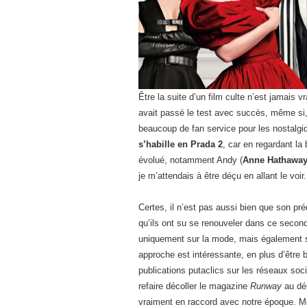
Être la suite d’un film culte n’est jamais 
avait passé le test avec succès, même si,
beaucoup de fan service pour les nostalgiqu
s’habille en Prada 2
, car en regardant la
évolué, notamment Andy (
Anne Hathawa
je m’attendais à être déçu en allant le voir.
Certes, il n’est pas aussi bien que son pr
qu’ils ont su se renouveler dans ce second
uniquement sur la mode, mais également su
approche est intéressante, en plus d’être b
publications putaclics sur les réseaux soci
refaire décoller le magazine
Runway
au dép
vraiment en raccord avec notre époque. Mêm