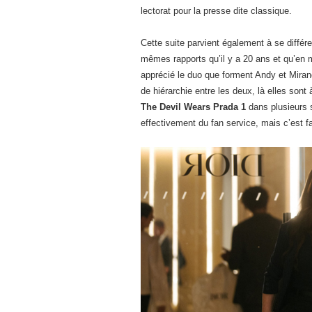
lectorat pour la presse dite classique.
Cette suite parvient également à se différ
mêmes rapports qu’il y a 20 ans et qu’en 
apprécié le duo que forment Andy et Miranda
de hiérarchie entre les deux, là elles sont 
The Devil Wears Prada 1
dans plusieurs s
effectivement du fan service, mais c’est fa