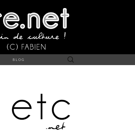
Rechercher :
S
BLOG