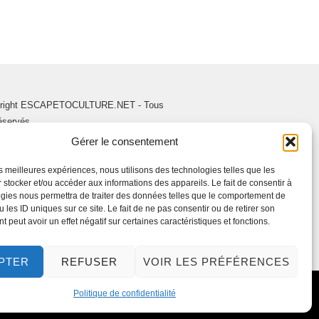
right ESCAPETOCULTURE.NET - Tous
réservés.
Gérer le consentement
les meilleures expériences, nous utilisons des technologies telles que les
 stocker et/ou accéder aux informations des appareils. Le fait de consentir à
gies nous permettra de traiter des données telles que le comportement de
 les ID uniques sur ce site. Le fait de ne pas consentir ou de retirer son
 peut avoir un effet négatif sur certaines caractéristiques et fonctions.
PTER
REFUSER
VOIR LES PRÉFÉRENCES
Politique de confidentialité
ADUCTION :
WOLFORG
.