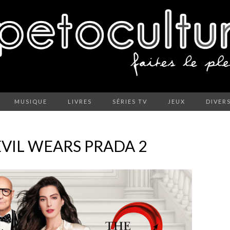
MUSIQUE
LIVRES
SÉRIES TV
JEUX
DIVER
EVIL WEARS PRADA 2