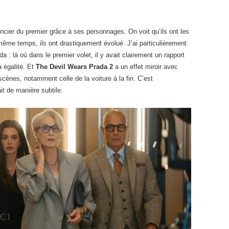
encier du premier grâce à ses personnages. On voit qu’ils ont les
même temps, ils ont drastiquement évolué. J’ai particulièrement
 : là où dans le premier volet, il y avait clairement un rapport
à égalité. Et
The Devil Wears Prada 2
a un effet miroir avec
cènes, notamment celle de la voiture à la fin. C’est
it de manière subtile.