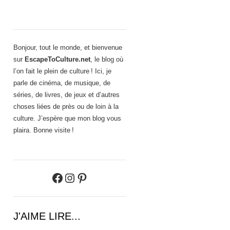
Bonjour, tout le monde, et bienvenue
sur
EscapeToCulture.net
, le blog où
l’on fait le plein de culture ! Ici, je
parle de cinéma, de musique, de
séries, de livres, de jeux et d’autres
choses liées de près ou de loin à la
culture. J’espère que mon blog vous
plaira. Bonne visite !
Facebook
Instagram
Pinterest
J'AIME LIRE...