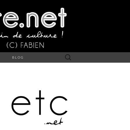
Rechercher :
S
BLOG