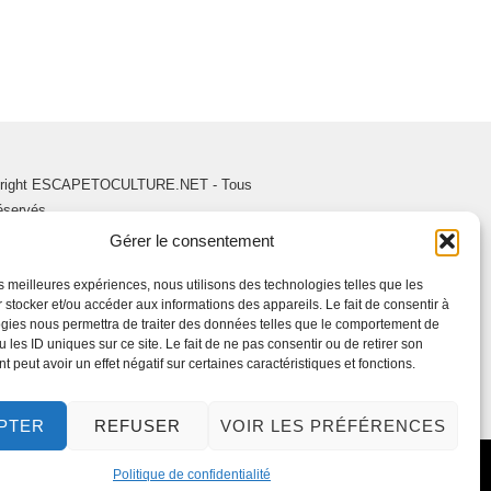
right ESCAPETOCULTURE.NET - Tous
réservés.
Gérer le consentement
les meilleures expériences, nous utilisons des technologies telles que les
 stocker et/ou accéder aux informations des appareils. Le fait de consentir à
gies nous permettra de traiter des données telles que le comportement de
 les ID uniques sur ce site. Le fait de ne pas consentir ou de retirer son
 peut avoir un effet négatif sur certaines caractéristiques et fonctions.
PTER
REFUSER
VOIR LES PRÉFÉRENCES
Politique de confidentialité
ADUCTION :
WOLFORG
.