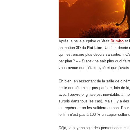
Après la belle surprise qu’était
Dumbo
et 
animation 3D du
Roi Lion
. Un film décrié
qui l’est encore plus depuis sa sortie. « C’
par plan ? » «
Disney
ne sait plus quoi fai
vous avoue que j’étais hypé et que j’avais
Eh bien, en ressortant de la salle de cinéma
cette dernière n’est pas parfaite, loin de l
avec l’œuvre originale est
inévitable
, à mo
surpris dans tous les cas). Mais il y a des
les repérer et on les validera ou non. Pour
le film n’est pas à 100 % un copier-coller d
Déjà, la psychologie des personnages est 