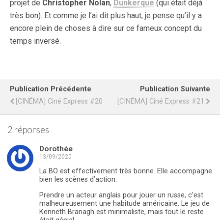
projet de
Christopher Nolan
,
Dunkerque
(qui était déjà
très bon). Et comme je l’ai dit plus haut, je pense qu’il y a
encore plein de choses à dire sur ce fameux concept du
temps inversé.
Publication Précédente
Publication Suivante
[CINÉMA] Ciné Express #20
[CINÉMA] Ciné Express #21
2 réponses
Dorothée
13/09/2020
La BO est effectivement très bonne. Elle accompagne
bien les scènes d’action.
Prendre un acteur anglais pour jouer un russe, c’est
malheureusement une habitude américaine. Le jeu de
Kenneth Branagh est minimaliste, mais tout le reste