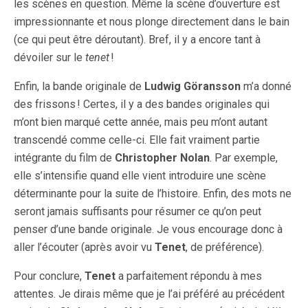
les scènes en question. Même la scène d’ouverture est
impressionnante et nous plonge directement dans le bain
(ce qui peut être déroutant). Bref, il y a encore tant à
dévoiler sur le
tenet
!
Enfin, la bande originale de
Ludwig Göransson
m’a donné
des frissons ! Certes, il y a des bandes originales qui
m’ont bien marqué cette année, mais peu m’ont autant
transcendé comme celle-ci. Elle fait vraiment partie
intégrante du film de
Christopher Nolan
. Par exemple,
elle s’intensifie quand elle vient introduire une scène
déterminante pour la suite de l’histoire. Enfin, des mots ne
seront jamais suffisants pour résumer ce qu’on peut
penser d’une bande originale. Je vous encourage donc à
aller l’écouter (après avoir vu
Tenet
, de préférence).
Pour conclure,
Tenet
a parfaitement répondu à mes
attentes. Je dirais même que je l’ai préféré au précédent