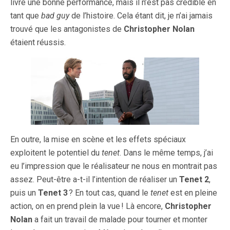
livre une bonne performance, mais il n’est pas crédible en
tant que
bad guy
de l’histoire. Cela étant dit, je n’ai jamais
trouvé que les antagonistes de
Christopher Nolan
étaient réussis.
En outre, la mise en scène et les effets spéciaux
exploitent le potentiel du
tenet
. Dans le même temps, j’ai
eu l’impression que le réalisateur ne nous en montrait pas
assez. Peut-être a-t-il l’intention de réaliser un
Tenet 2
,
puis un
Tenet 3
? En tout cas, quand le
tenet
est en pleine
action, on en prend plein la vue ! Là encore,
Christopher
Nolan
a fait un travail de malade pour tourner et monter