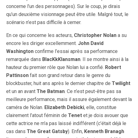
concerne l’un des personnages). Sur le coup, je dirais
qu’un deuxième visionnage peut être utile. Malgré tout, le
scénario n’est pas difficile à cerner.
En ce qui concerne les acteurs,
Christopher Nolan
a su
encore les diriger excellemment.
John David
Washington
confirme l’essai après sa performance
remarquée dans
BlacKkKlansman
. Il se montre ainsi à la
hauteur du premier rôle que Nolan lui a confié.
Robert
Pattinson
fait son grand retour dans le genre du
blockbuster, huit ans après le dernier chapitre de
Twilight
et un an avant
The Batman
. Ce n’est peut-être pas sa
meilleure performance, mais il assure également devant la
caméra de Nolan.
Elizabeth Debicki
, elle, constitue
clairement l’atout féminin de
Tenet
et je dois avouer que
cette actrice ne m’a pas laissé indifférent (c’était déjà le
cas dans
The Great Gatsby
). Enfin,
Kenneth Branagh