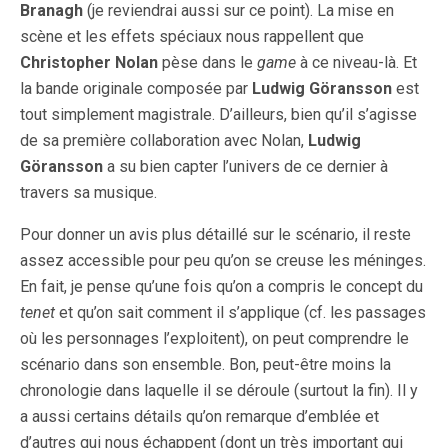
Branagh
(je reviendrai aussi sur ce point). La mise en
scène et les effets spéciaux nous rappellent que
Christopher Nolan
pèse dans le
game
à ce niveau-là. Et
la bande originale composée par
Ludwig Göransson
est
tout simplement magistrale. D’ailleurs, bien qu’il s’agisse
de sa première collaboration avec Nolan,
Ludwig
Göransson
a su bien capter l’univers de ce dernier à
travers sa musique.
Pour donner un avis plus détaillé sur le scénario, il reste
assez accessible pour peu qu’on se creuse les méninges.
En fait, je pense qu’une fois qu’on a compris le concept du
tenet
et qu’on sait comment il s’applique (cf. les passages
où les personnages l’exploitent), on peut comprendre le
scénario dans son ensemble. Bon, peut-être moins la
chronologie dans laquelle il se déroule (surtout la fin). Il y
a aussi certains détails qu’on remarque d’emblée et
d’autres qui nous échappent (dont un très important qui