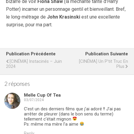
bizarre de voir
Fiona Shaw
(la méchante tante d’Harry
Potter) incarner un personnage gentil et bienveillant. Bref,
le long-métrage de
John Krasinski
est une excellente
surprise, pour ma part.
Publication Précédente
Publication Suivante
[CINÉMA] Instacinés – Juin
[CINÉMA] Un P’tit Truc En
2024
Plus
2 réponses
Melle Cup Of Tea
03/07/2024
C’est un des derniers films que j’ai adoré !! J’ai pas
arrêter de pleurer (dans le bon sens du terme)
tellement c’était mignon
Ps: même ma mère l’a aime
Reply