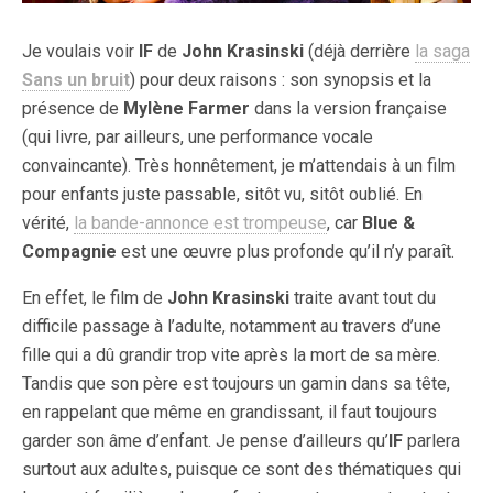
Je voulais voir
IF
de
John Krasinski
(déjà derrière
la saga
Sans un bruit
) pour deux raisons : son synopsis et la
présence de
Mylène Farmer
dans la version française
(qui livre, par ailleurs, une performance vocale
convaincante). Très honnêtement, je m’attendais à un film
pour enfants juste passable, sitôt vu, sitôt oublié. En
vérité,
la bande-annonce est trompeuse
, car
Blue &
Compagnie
est une œuvre plus profonde qu’il n’y paraît.
En effet, le film de
John Krasinski
traite avant tout du
difficile passage à l’adulte, notamment au travers d’une
fille qui a dû grandir trop vite après la mort de sa mère.
Tandis que son père est toujours un gamin dans sa tête,
en rappelant que même en grandissant, il faut toujours
garder son âme d’enfant. Je pense d’ailleurs qu’
IF
parlera
surtout aux adultes, puisque ce sont des thématiques qui