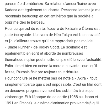
parsemée d’embûches. Sa relation d’amour/haine avec
Kadena est également touchante. Personnellement, je me
reconnais beaucoup en cet antihéros que la société a
opprimé dès le berceau.
Pour ce qui est du reste, l’œuvre de Katsuhiro Ōtomo est
juste incroyable. L’univers de Néo Tokyo est bien travaillé
et j’ai d’ailleurs trouvé qu’il se rapprochait pas mal de
« Blade Runner » de Ridley Scott. Le scénario est
également bien écrit et aborde de nombreuses
thématiques qu’on peut mettre en parallèle avec l’actualité.
Enfin, il met bien en scène la morale suivante : quoi qu’il
fasse, l’humain finir par toujours tout détruire.
Pour conclure, je ne mettrai pas de note à « Akira », tout
simplement parce que c’est impossible. C’est un film dont
on découvre progressivement les subtilités à chaque
visionnage. Et à l’époque de sa sortie (1988 au Japon et
1991 en France), le cinéma d’animation prouvait déjà qu’il