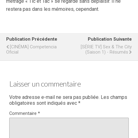
métrage « Tic et Tac » se regarde sans déplaisir. Il ne
restera pas dans les mémoires, cependant.
Publication Précédente
Publication Suivante
[CINÉMA] Competencia
[SÉRIE TV] Sex & The City
Oficial
(saison 1) - Résumés
Laisser un commentaire
Votre adresse e-mail ne sera pas publiée.
Les champs
obligatoires sont indiqués avec
*
Commentaire
*